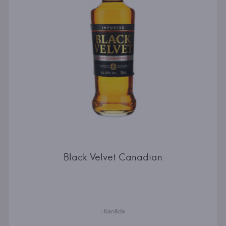
Black Velvet Canadian
· Kanāda