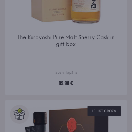
The Kurayoshi Pure Malt Sherry Cask in
gift box
Japan · Japāna
89.98 €
IELIKT GROZĀ