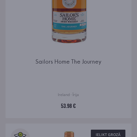
Sailors Home The Journey
Ireland · Īrija
53.98 €
IELIKT GROZĀ