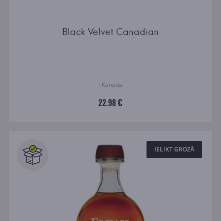
Black Velvet Canadian
· Kanāda
22.98 €
IELIKT GROZĀ