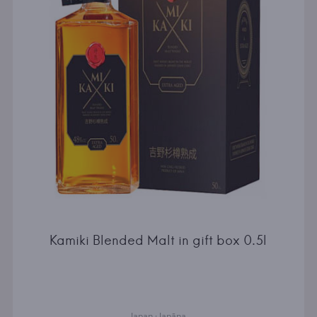
Kamiki Blended Malt in gift box 0.5l
Japan · Japāna