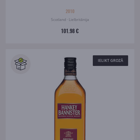
2010
Scotland · Lielbritānija
101.98 €
IELIKT GROZĀ