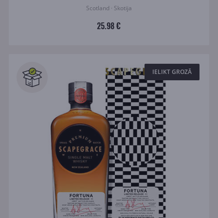
Scotland · Skotija
25.98 €
IELIKT GROZĀ