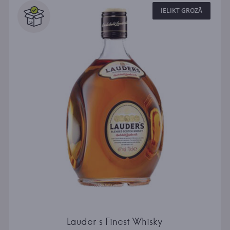
IELIKT GROZĀ
Lauder s Finest Whisky