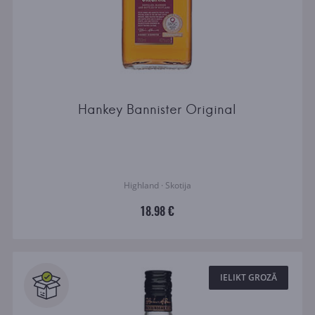
Hankey Bannister Original
Highland · Skotija
18.98 €
IELIKT GROZĀ