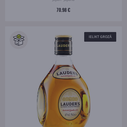
70.98 €
IELIKT GROZĀ