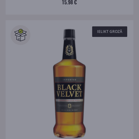
15.98 €
IELIKT GROZĀ