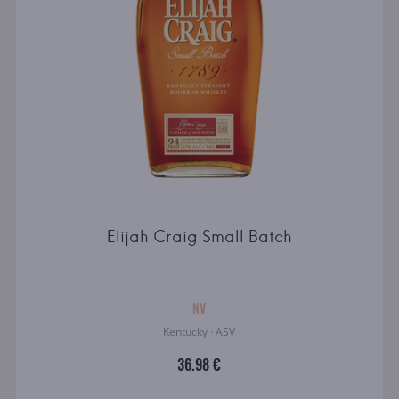
Elijah Craig Small Batch
NV
Kentucky · ASV
36.98 €