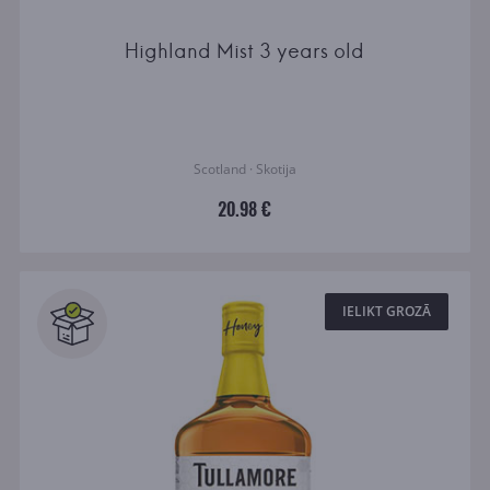
Highland Mist 3 years old
Scotland · Skotija
20.98 €
IELIKT GROZĀ