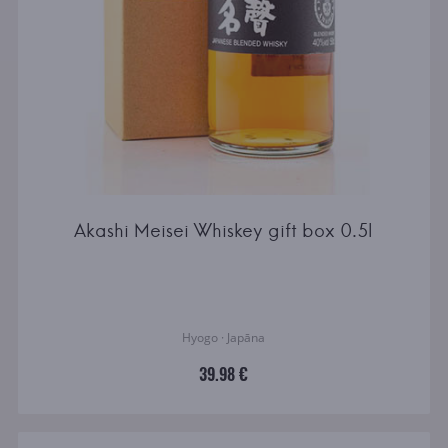
Akashi Meisei Whiskey gift box 0.5l
Hyogo · Japāna
39.98 €