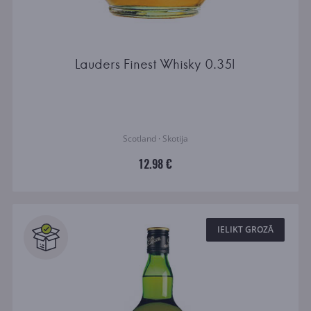
Lauders Finest Whisky 0.35l
Scotland · Skotija
12.98 €
IELIKT GROZĀ