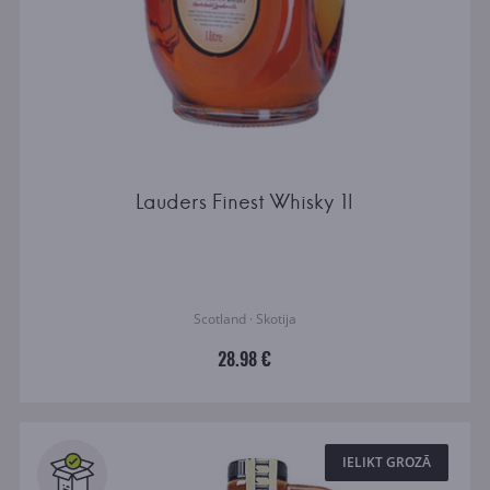
Lauders Finest Whisky 1l
Scotland · Skotija
28.98 €
IELIKT GROZĀ