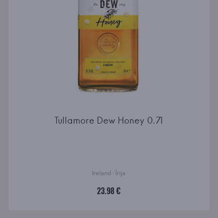
Tullamore Dew Honey 0.7l
Ireland · Īrija
23.98 €