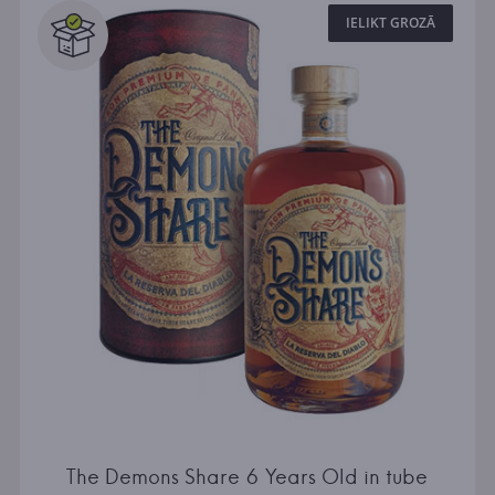
IELIKT GROZĀ
The Demons Share 6 Years Old in tube