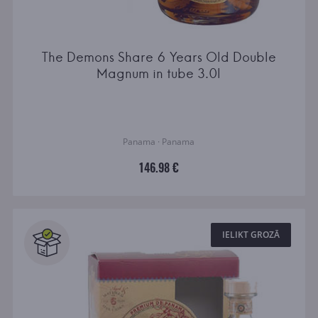
The Demons Share 6 Years Old Double
Magnum in tube 3.0l
Panama · Panama
146.98 €
IELIKT GROZĀ