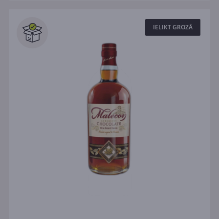
IELIKT GROZĀ