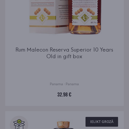
Rum Malecon Reserva Superior 10 Years
Old in gift box
Panama · Panama
32.98 €
IELIKT GROZĀ