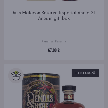
Rum Malecon Reserva Imperial Anejo 21
Anos in gift box
Panama · Panama
67.98 €
IELIKT GROZĀ