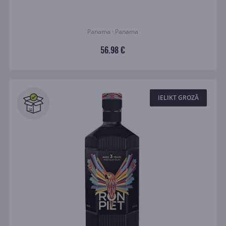
Panama · Panama
56.98 €
IELIKT GROZĀ