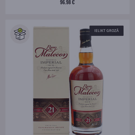
96.98 €
IELIKT GROZĀ