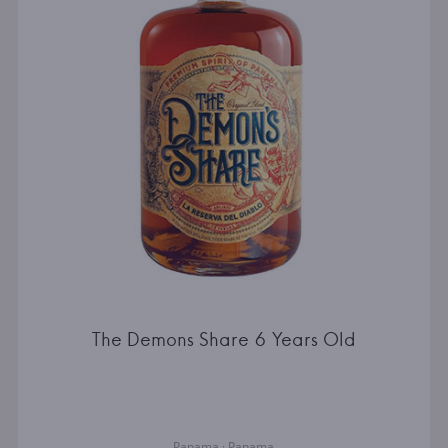
The Demons Share 6 Years Old
Panama · Panama