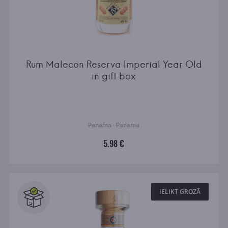
Rum Malecon Reserva Imperial Year Old
in gift box
Panama · Panama
5.98 €
IELIKT GROZĀ