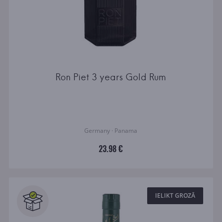
Ron Piet 3 years Gold Rum
Germany · Panama
23.98 €
IELIKT GROZĀ