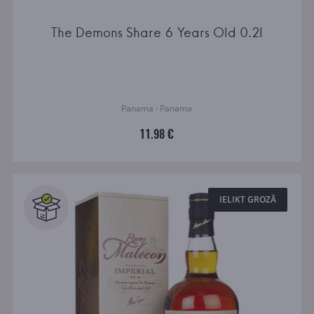
The Demons Share 6 Years Old 0.2l
Panama · Panama
11.98 €
IELIKT GROZĀ