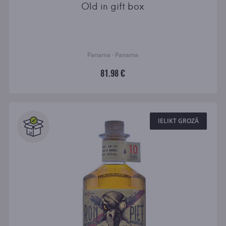
Old in gift box
Panama · Panama
81.98 €
IELIKT GROZĀ