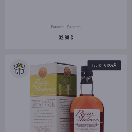
Panama · Panama
32.98 €
IELIKT GROZĀ