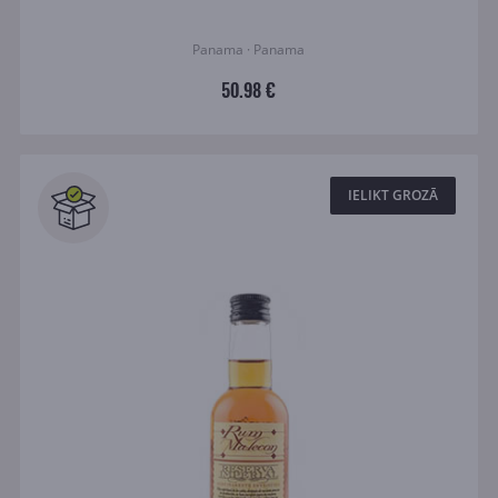
Panama · Panama
50.98 €
IELIKT GROZĀ