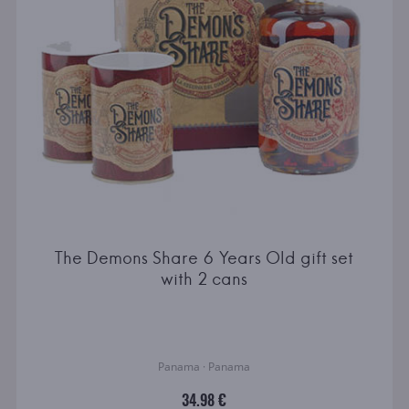
The Demons Share 6 Years Old gift set
with 2 cans
Panama · Panama
34.98 €