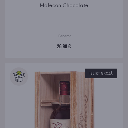
Malecon Chocolate
· Panama
26.98 €
IELIKT GROZĀ