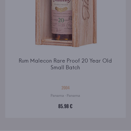
Rum Malecon Rare Proof 20 Year Old
Small Batch
2004
Panama · Panama
85.98 €