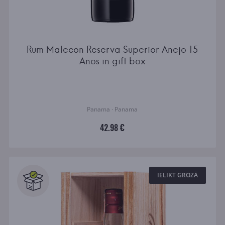
Rum Malecon Reserva Superior Anejo 15
Anos in gift box
Panama · Panama
42.98 €
IELIKT GROZĀ