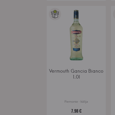
Vermouth Gancia Bianco
1.0l
Piemonte · Itālija
7.98 €