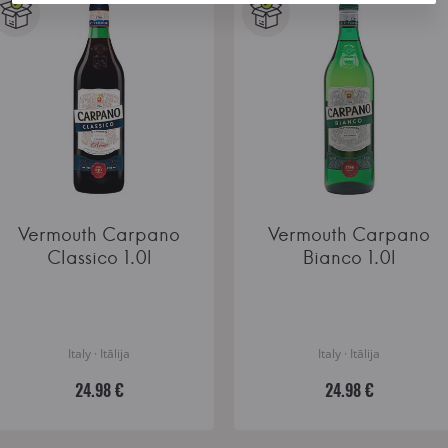
Vermouth Carpano
Vermouth Carpano
Classico 1.0l
Bianco 1.0l
Italy · Itālija
Italy · Itālija
24.98 €
24.98 €