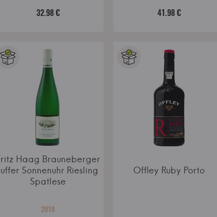
32.98 €
41.98 €
Fritz Haag Brauneberger
Juffer Sonnenuhr Riesling
Offley Ruby Porto
Spatlese
2018