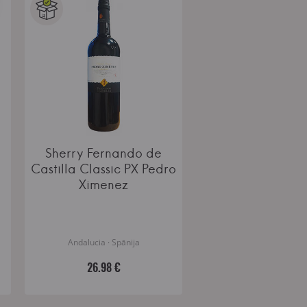
Sherry Fernando de
Castilla Classic PX Pedro
Ximenez
Andalucia · Spānija
26.98 €