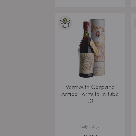
Vermouth Carpano
Antica Formula in tube
1.0l
Italy · Itālija