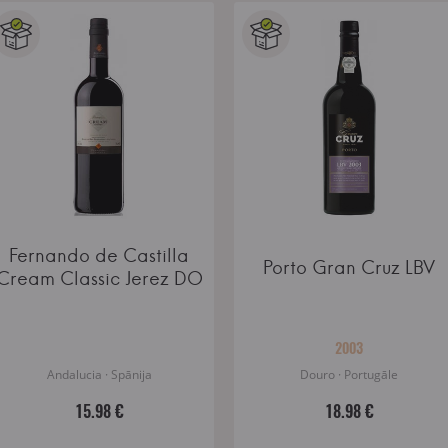
Fernando de Castilla
Porto Gran Cruz LBV
Cream Classic Jerez DO
2003
Andalucia · Spānija
Douro · Portugāle
15.98 €
18.98 €