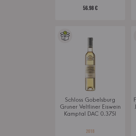
56.98 €
Schloss Gobelsburg
Gruner Veltliner Eiswein
Kamptal DAC 0.375l
2018