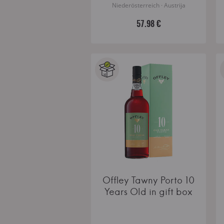
Niederösterreich · Austrija
57.98 €
Offley Tawny Porto 10
Years Old in gift box