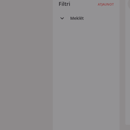
Filtri
ATJAUNOT
Meklēt
Visi