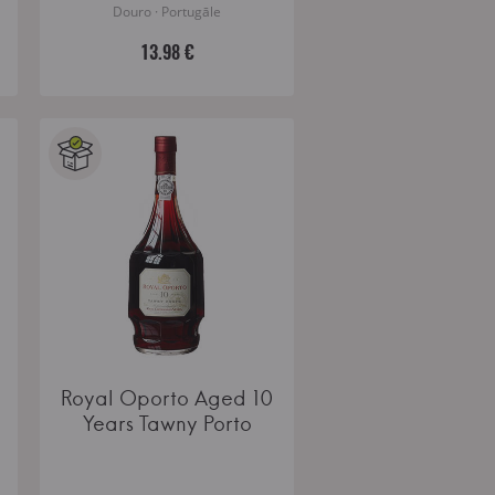
Douro · Portugāle
13.98 €
Royal Oporto Aged 10
Years Tawny Porto