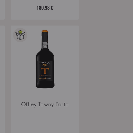
180.98 €
Offley Tawny Porto