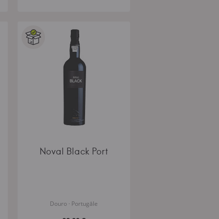
Noval Black Port
Douro · Portugāle