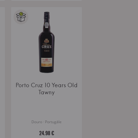
Porto Cruz 10 Years Old
Tawny
Douro · Portugāle
24.98 €