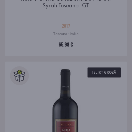
Syrah Toscana IGT
2017
Toscana · Itālija
65.98 €
IELIKT GROZĀ