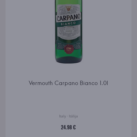
Vermouth Carpano Bianco 1.0l
Italy · Itālija
24.98 €