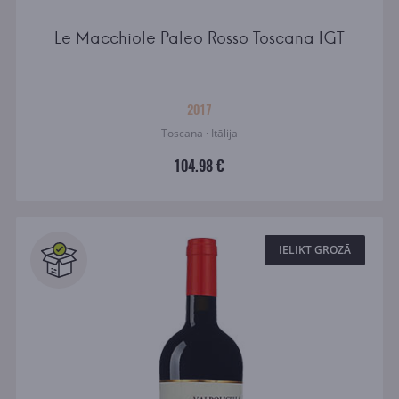
Le Macchiole Paleo Rosso Toscana IGT
2017
Toscana · Itālija
104.98 €
IELIKT GROZĀ