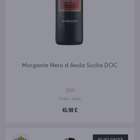
Morgante Nero d Avola Sicilia DOC
2019
Sicilia · Itālija
45.98 €
IELIKT GROZĀ