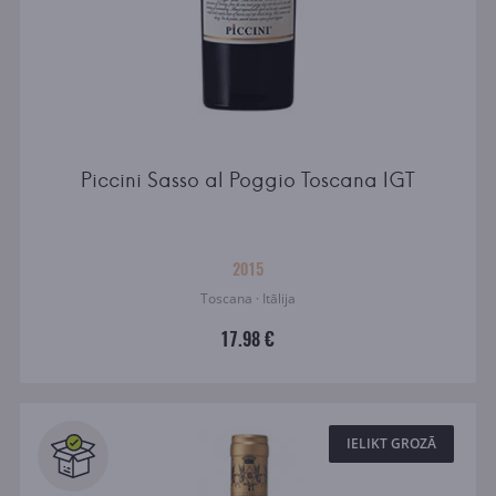
Piccini Sasso al Poggio Toscana IGT
2015
Toscana · Itālija
17.98 €
IELIKT GROZĀ