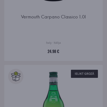
Vermouth Carpano Classico 1.0l
Italy · Itālija
24.98 €
IELIKT GROZĀ