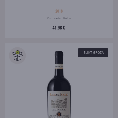
2018
Piemonte · Itālija
41.98 €
IELIKT GROZĀ