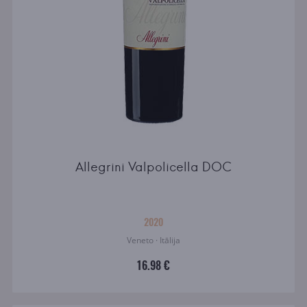
Allegrini Valpolicella DOC
2020
Veneto · Itālija
16.98 €