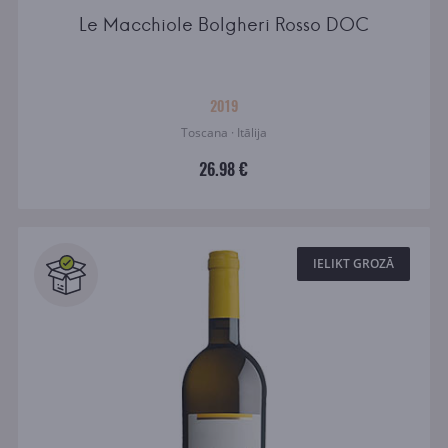
Le Macchiole Bolgheri Rosso DOC
2019
Toscana · Itālija
26.98 €
IELIKT GROZĀ