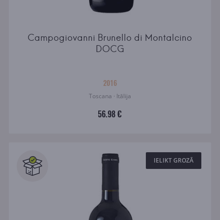
Campogiovanni Brunello di Montalcino
DOCG
2016
Toscana · Itālija
56.98 €
IELIKT GROZĀ