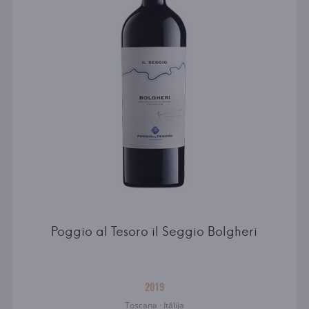
Poggio al Tesoro il Seggio Bolgheri
2019
Toscana · Itālija