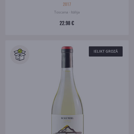
2017
Toscana · Itālija
22.98 €
IELIKT GROZĀ