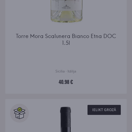
Torre Mora Scalunera Bianco Etna DOC
1.5l
Sicilia · Itālija
40.98 €
IELIKT GROZĀ