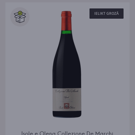
Visi
IELIKT GROZĀ
Isole e Olena Collezione De Marchi