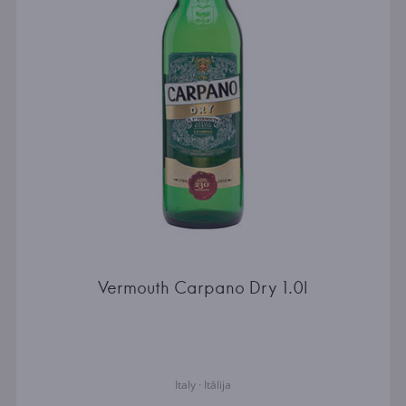
Vermouth Carpano Dry 1.0l
Italy · Itālija