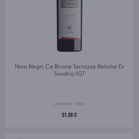
Nino Negri Ca Brione Terrazze Retiche Di
Sondrio IGT
Lombardia · Itālija
31.98 €