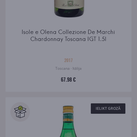
Isole e Olena Collezione De Marchi
Chardonnay Toscana IGT 1.5l
2017
Toscana · Itālija
67.98 €
IELIKT GROZĀ