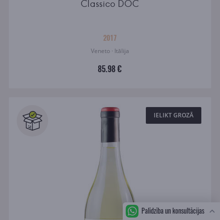
Classico DOC
2017
Veneto · Itālija
85.98 €
IELIKT GROZĀ
Palīdzība un konsultācijas