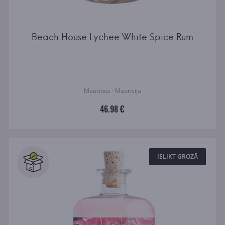
Beach House Lychee White Spice Rum
Mauritius · Maurīcija
46.98 €
IELIKT GROZĀ