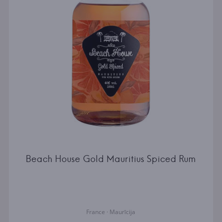
Beach House Gold Mauritius Spiced Rum
France · Maurīcija