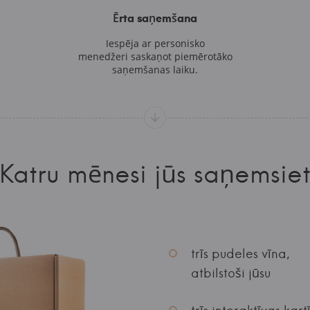
Ērta saņemšana
Iespēja ar personisko
menedžeri saskaņot piemērotāko
saņemšanas laiku.
Katru mēnesi jūs saņemsie
trīs pudeles vīna,
atbilstoši jūsu