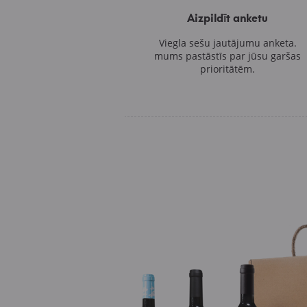
Aizpildīt anketu
Viegla sešu jautājumu anketa.
mums pastāstīs par jūsu garšas
prioritātēm.