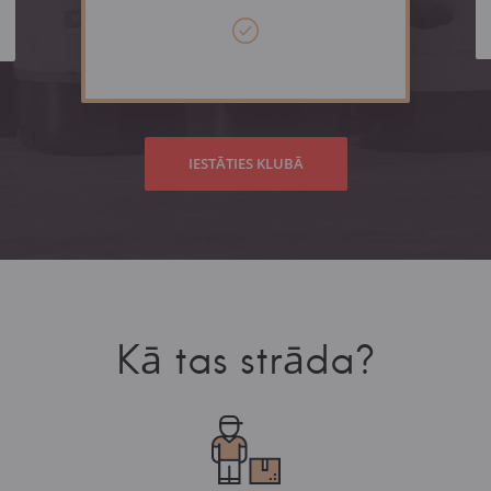
IESTĀTIES KLUBĀ
Kā tas strāda?