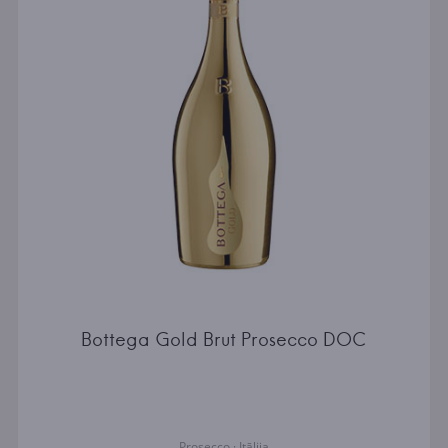
Bottega Gold Brut Prosecco DOC
Prosecco · Itālija