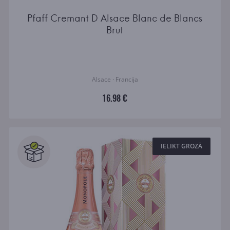
Pfaff Cremant D Alsace Blanc de Blancs
Brut
Alsace · Francija
16.98 €
IELIKT GROZĀ