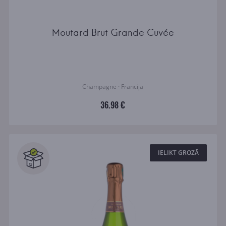
Moutard Brut Grande Cuvée
Champagne · Francija
36.98 €
IELIKT GROZĀ