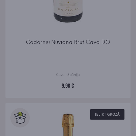
Codorniu Nuviana Brut Cava DO
Cava · Spānija
9.98 €
IELIKT GROZĀ