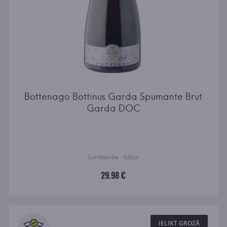
Bottenago Bottinus Garda Spumante Brut
Garda DOC
Lombardia · Itālija
29.98 €
IELIKT GROZĀ