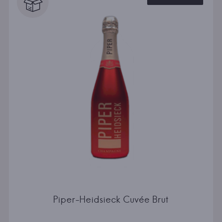
Piper-Heidsieck Cuvée Brut