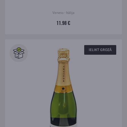
Veneto · Itālija
11.98 €
IELIKT GROZĀ