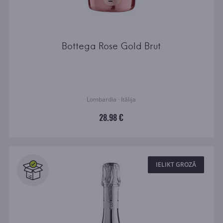
Bottega Rose Gold Brut
Lombardia · Itālija
28.98 €
IELIKT GROZĀ