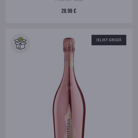
28.98 €
IELIKT GROZĀ