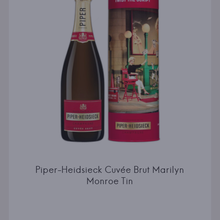
Piper-Heidsieck Cuvée Brut Marilyn
Monroe Tin