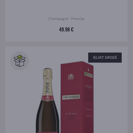
Champagne · Francija
49.98 €
IELIKT GROZĀ