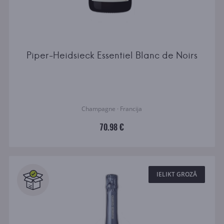
Piper-Heidsieck Essentiel Blanc de Noirs
Champagne · Francija
70.98 €
IELIKT GROZĀ