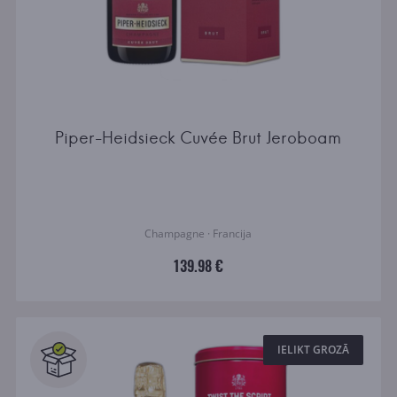
Piper-Heidsieck Cuvée Brut Jeroboam
Champagne · Francija
139.98 €
IELIKT GROZĀ