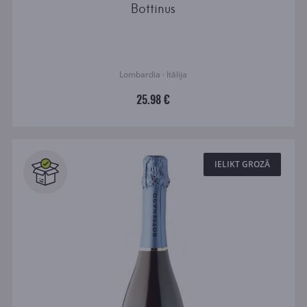
Bottinus
Lombardia · Itālija
25.98 €
IELIKT GROZĀ