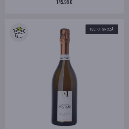
145.98 €
IELIKT GROZĀ