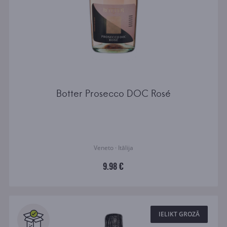
Botter Prosecco DOC Rosé
Veneto · Itālija
9.98 €
IELIKT GROZĀ