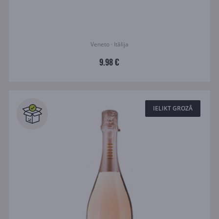
Veneto · Itālija
9.98 €
IELIKT GROZĀ