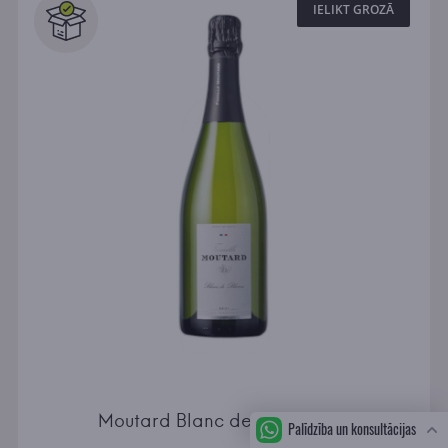
IELIKT GROZĀ
Moutard Blanc de Blancs Brut
Palīdzība un konsultācijas