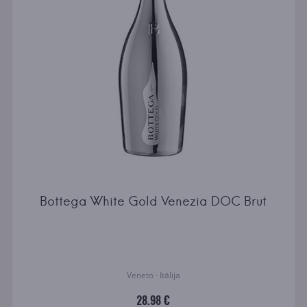
Bottega White Gold Venezia DOC Brut
Veneto · Itālija
28.98 €