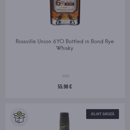
Rossville Union 6YO Bottled in Bond Rye
Whisky
· ASV
55.98 €
IELIKT GROZĀ