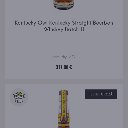
Kentucky Owl Kentucky Straight Bourbon
Whiskey Batch 11
Kentucky · ASV
317.98 €
IELIKT GROZĀ