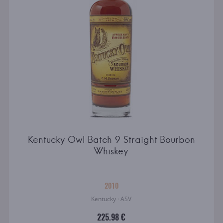
Kentucky Owl Batch 9 Straight Bourbon
Whiskey
2010
Kentucky · ASV
225.98 €