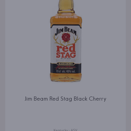
Jim Beam Red Stag Black Cherry
Kentucky · ASV