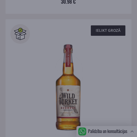
30.98 €
IELIKT GROZĀ
Palīdzība un konsultācijas