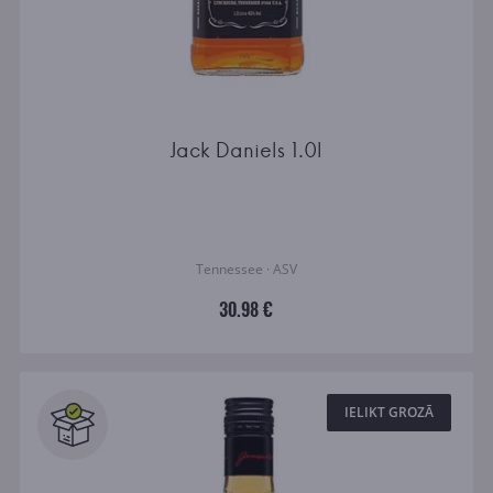
Jack Daniels 1.0l
Tennessee · ASV
30.98 €
IELIKT GROZĀ