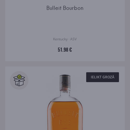
Bulleit Bourbon
Kentucky · ASV
51.98 €
IELIKT GROZĀ