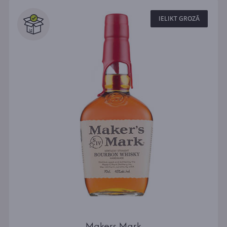
IELIKT GROZĀ
Makers Mark