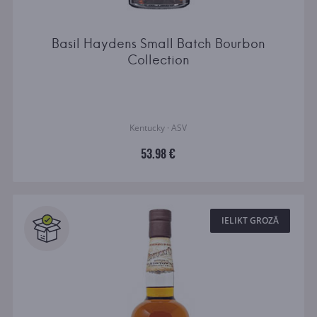
Basil Haydens Small Batch Bourbon
Collection
Kentucky · ASV
53.98 €
IELIKT GROZĀ