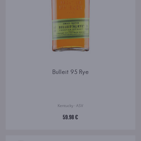
Bulleit 95 Rye
Kentucky · ASV
59.98 €