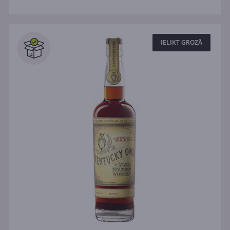
IELIKT GROZĀ