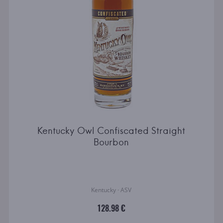
Kentucky Owl Confiscated Straight
Bourbon
Kentucky · ASV
128.98 €