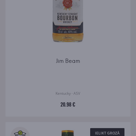
Jim Beam
Kentucky · ASV
20.98 €
IELIKT GROZĀ