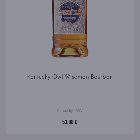
Kentucky Owl Wiseman Bourbon
Kentucky · ASV
53.98 €