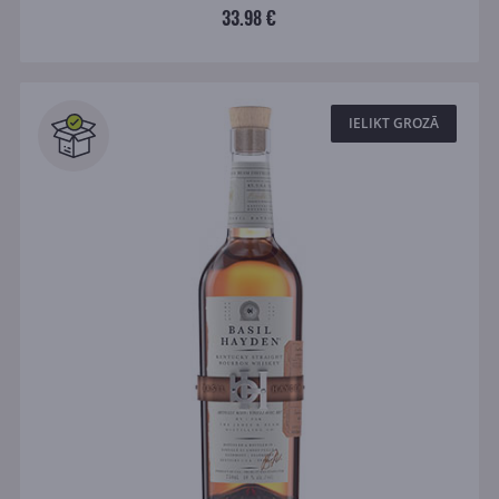
33.98 €
IELIKT GROZĀ