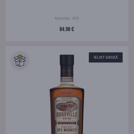
Kentucky · ASV
84.98 €
IELIKT GROZĀ