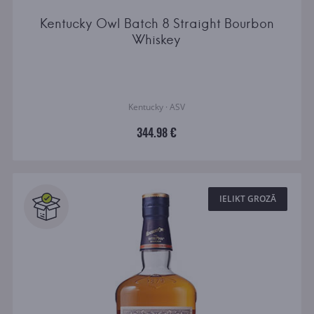
Kentucky Owl Batch 8 Straight Bourbon
Whiskey
Kentucky · ASV
344.98 €
IELIKT GROZĀ