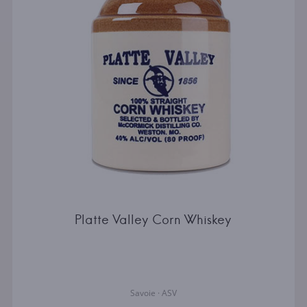
Platte Valley Corn Whiskey
Savoie · ASV