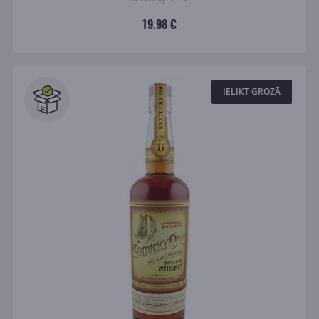
19.98 €
IELIKT GROZĀ