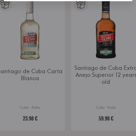
Santiago de Cuba Extr
Santiago de Cuba Carta
Anejo Superior 12 year
Blanca
old
Cuba · Kuba
Cuba · Kuba
23.98 €
59.98 €