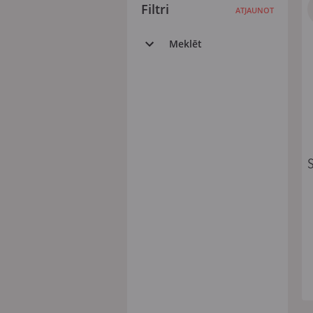
Filtri
ATJAUNOT
Meklēt
Visi