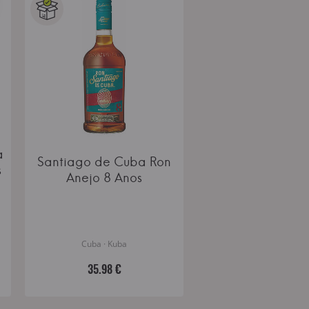
a
Santiago de Cuba Ron
s
Anejo 8 Anos
Cuba · Kuba
35.98 €