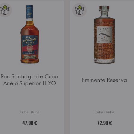
Ron Santiago de Cuba
Eminente Reserva
Anejo Superior 11 YO
Cuba · Kuba
Cuba · Kuba
47.98 €
72.98 €