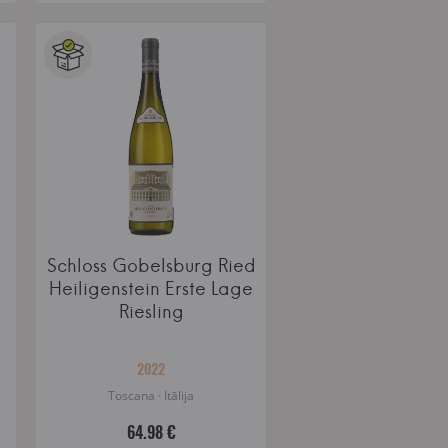
Schloss Gobelsburg Ried
Heiligenstein Erste Lage
Riesling
2022
Toscana · Itālija
64.98 €