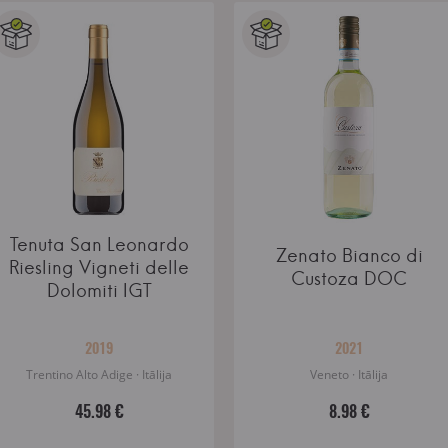
Tenuta San Leonardo
Zenato Bianco di
Riesling Vigneti delle
Custoza DOC
Dolomiti IGT
2019
2021
Trentino Alto Adige · Itālija
Veneto · Itālija
45.98 €
8.98 €