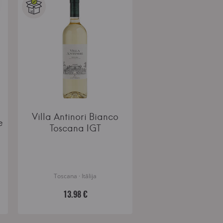
Villa Antinori Bianco
e
Toscana IGT
Toscana · Itālija
13.98 €