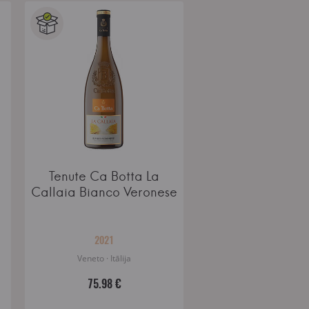
Tenute Ca Botta La
Callaia Bianco Veronese
2021
Veneto · Itālija
75.98 €