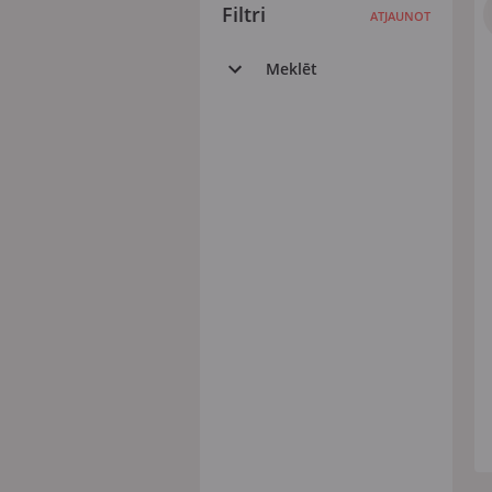
Filtri
ATJAUNOT
Meklēt
Visi