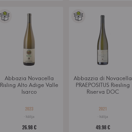
Abbazia Novacella
Abbazzia di Novacella
Risling Alto Adige Valle
PRAEPOSITUS Riesling
Isarco
Riserva DOC
2023
2021
· Itālija
· Itālija
26.98 €
49.98 €