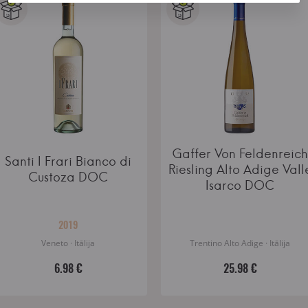
Gaffer Von Feldenreich
Santi I Frari Bianco di
Riesling Alto Adige Vall
Custoza DOC
Isarco DOC
2019
Veneto · Itālija
Trentino Alto Adige · Itālija
6.98 €
25.98 €