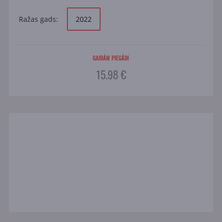
Ražas gads:
2022
GAIDĀM PIEGĀDI
15.98 €