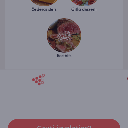
Čederas siers
Grila dārzeņi
Rostbifs