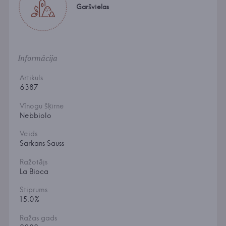
Garšvielas
Informācija
Artikuls
6387
Vīnogu šķirne
Nebbiolo
Veids
Sarkans Sauss
Ražotājs
La Bioca
Stiprums
15.0%
Ražas gads