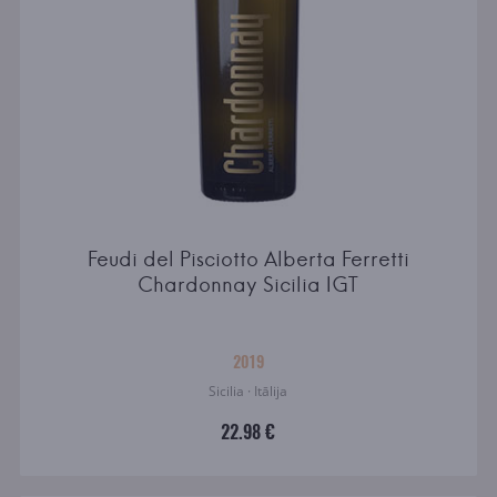
Feudi del Pisciotto Alberta Ferretti
Chardonnay Sicilia IGT
2019
Sicilia · Itālija
22.98 €