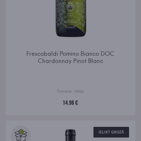
Frescobaldi Pomino Bianco DOC
Chardonnay Pinot Blanc
Toscana · Itālija
14.98 €
IELIKT GROZĀ