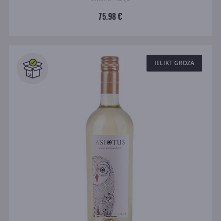
75.98 €
IELIKT GROZĀ