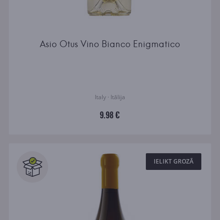
Asio Otus Vino Bianco Enigmatico
Italy · Itālija
9.98 €
IELIKT GROZĀ