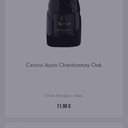
Cevico Austo Chardonnay Oak
Emilia-Romagna · Itālija
11.98 €