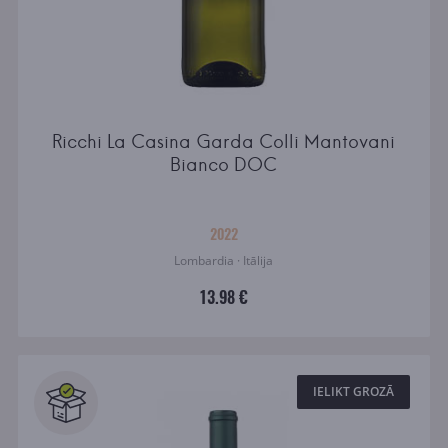
Ricchi La Casina Garda Colli Mantovani
Bianco DOC
2022
Lombardia · Itālija
13.98 €
IELIKT GROZĀ