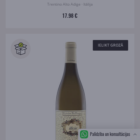
Trentino Alto Adige · Itālija
17.98 €
IELIKT GROZĀ
Palīdzība un konsultācijas