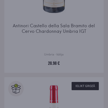
Antinori Castello della Sala Bramito del
Cervo Chardonnay Umbria IGT
Umbria · Itālija
28.98 €
IELIKT GROZĀ