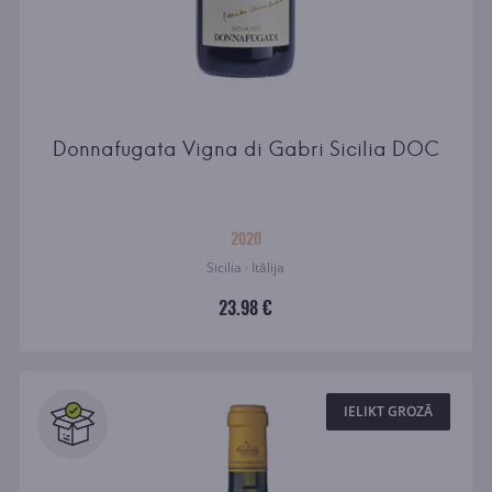
Donnafugata Vigna di Gabri Sicilia DOC
2020
Sicilia · Itālija
23.98 €
IELIKT GROZĀ