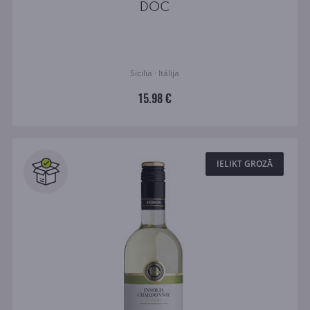
DOC
Sicilia · Itālija
15.98 €
IELIKT GROZĀ