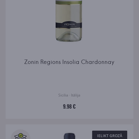
Zonin Regions Insolia Chardonnay
Sicilia · Itālija
9.98 €
IELIKT GROZĀ