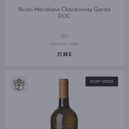
Ricchi Meridiano Chardonnay Garda
DOC
2022
Lombardia · Itālija
21.98 €
IELIKT GROZĀ