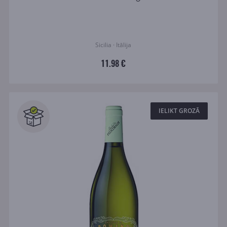
Sicilia · Itālija
11.98 €
IELIKT GROZĀ