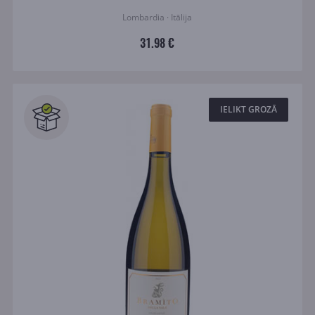
Lombardia · Itālija
31.98 €
IELIKT GROZĀ