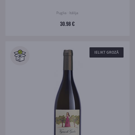
Puglia · Itālija
30.98 €
IELIKT GROZĀ