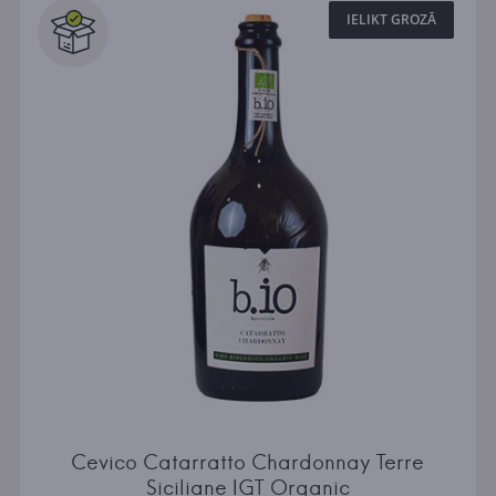
IELIKT GROZĀ
Cevico Catarratto Chardonnay Terre
Siciliane IGT Organic