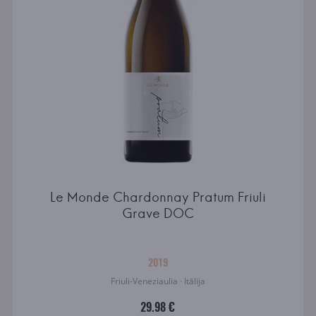
Le Monde Chardonnay Pratum Friuli
Grave DOC
2019
Friuli-Veneziaulia · Itālija
29.98 €