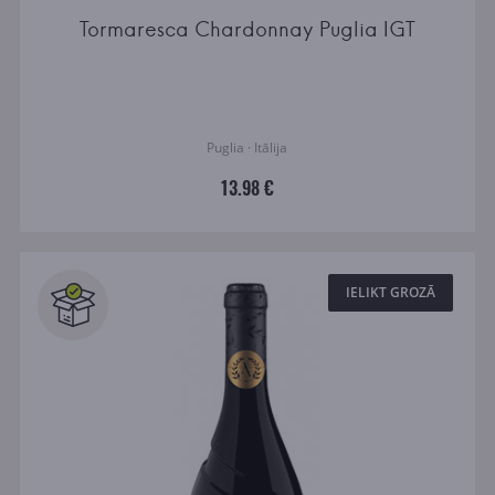
Tormaresca Chardonnay Puglia IGT
Puglia · Itālija
13.98 €
IELIKT GROZĀ