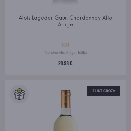
Alois Lageder Gaun Chardonnay Alto
Adige
2021
Trentino Alto Adige · Itālija
28.98 €
IELIKT GROZĀ