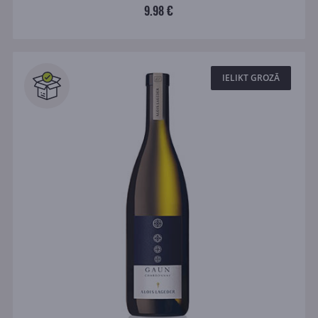
9.98 €
IELIKT GROZĀ