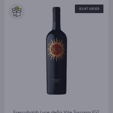
IELIKT GROZĀ
Frescobaldi Luce della Vite Toscana IGT