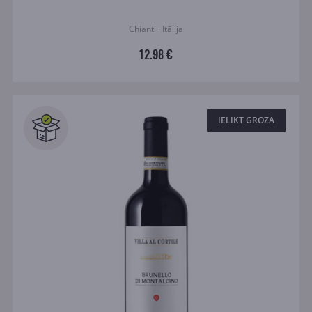
Chianti · Itālija
12.98 €
IELIKT GROZĀ