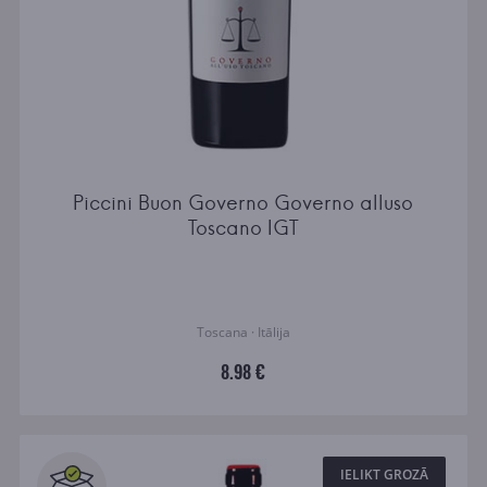
Piccini Buon Governo Governo alluso
Toscano IGT
Toscana · Itālija
8.98 €
IELIKT GROZĀ