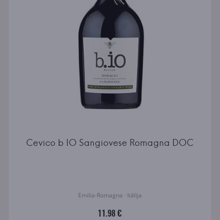
Cevico b IO Sangiovese Romagna DOC
Emilia-Romagna · Itālija
11.98 €