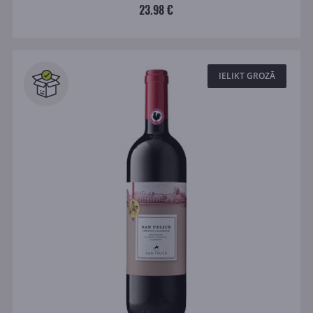
23.98 €
IELIKT GROZĀ