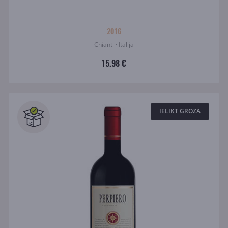
2016
Chianti · Itālija
15.98 €
IELIKT GROZĀ