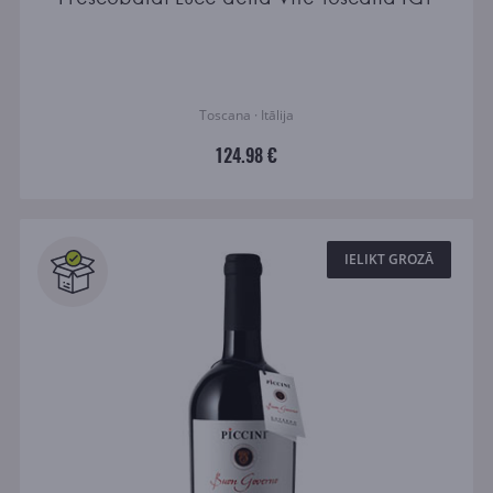
Toscana · Itālija
124.98 €
IELIKT GROZĀ