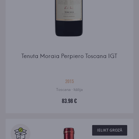
Tenuta Moraia Perpiero Toscana IGT
2015
Toscana · Itālija
83.98 €
IELIKT GROZĀ