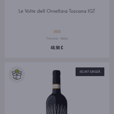
Le Volte dell Ornellaia Toscana IGT
2020
Toscana · Itālija
48.98 €
IELIKT GROZĀ