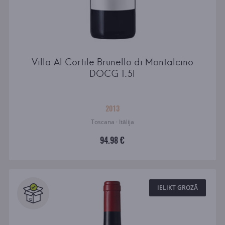
Villa Al Cortile Brunello di Montalcino
DOCG 1.5l
2013
Toscana · Itālija
94.98 €
IELIKT GROZĀ