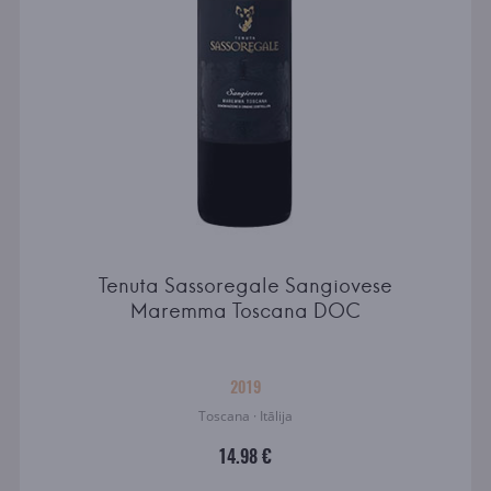
Tenuta Sassoregale Sangiovese
Maremma Toscana DOC
2019
Toscana · Itālija
14.98 €