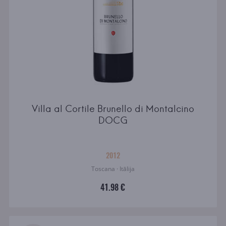
Villa al Cortile Brunello di Montalcino
DOCG
2012
Toscana · Itālija
41.98 €