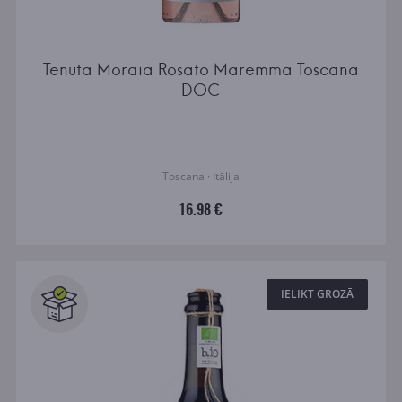
Tenuta Moraia Rosato Maremma Toscana
DOC
Toscana · Itālija
16.98 €
IELIKT GROZĀ