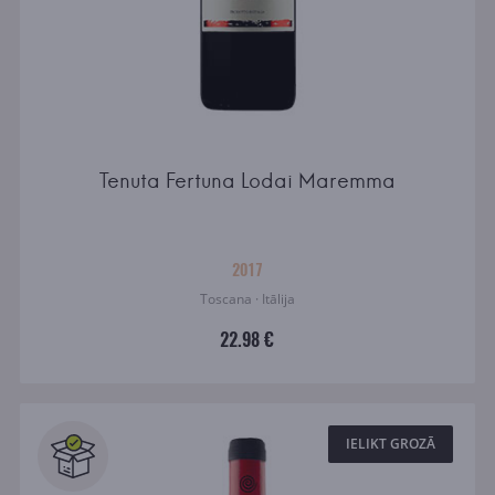
Tenuta Fertuna Lodai Maremma
2017
Toscana · Itālija
22.98 €
IELIKT GROZĀ