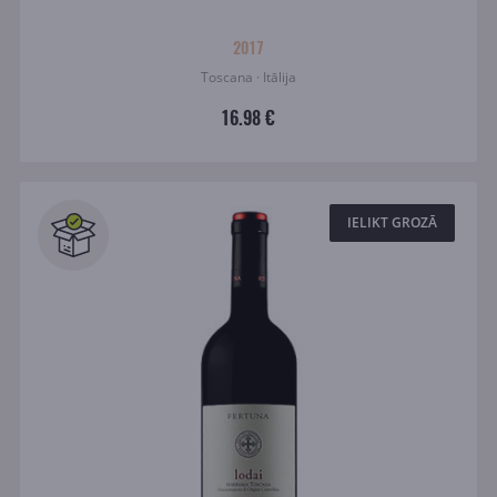
2017
Toscana · Itālija
16.98 €
IELIKT GROZĀ