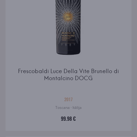
Frescobaldi Luce Della Vite Brunello di
Montalcino DOCG
2017
Toscana · Itālija
99.98 €