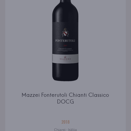
Mazzei Fonterutoli Chianti Classico
DOCG
2018
Chianti · Itālija