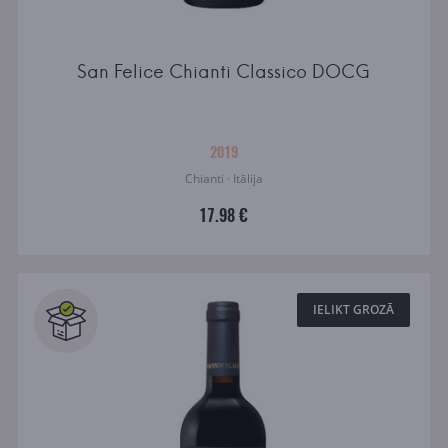
San Felice Chianti Classico DOCG
2019
Chianti · Itālija
17.98 €
IELIKT GROZĀ