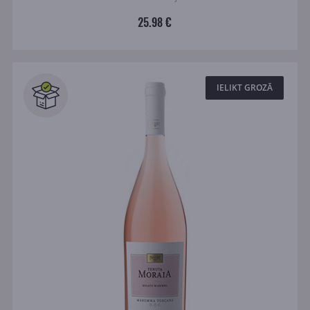
25.98 €
IELIKT GROZĀ