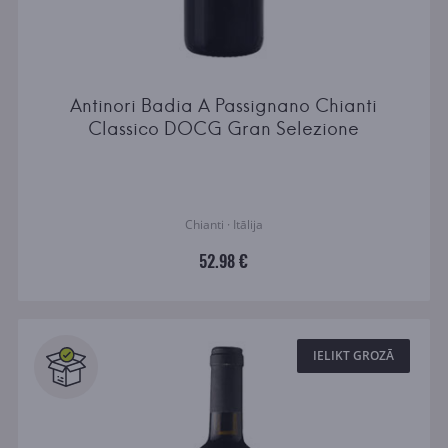
Antinori Badia A Passignano Chianti
Classico DOCG Gran Selezione
Chianti · Itālija
52.98 €
IELIKT GROZĀ