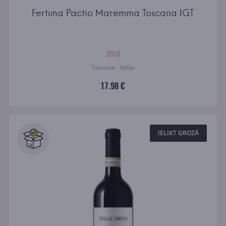
Fertuna Pactio Maremma Toscana IGT
2018
Toscana · Itālija
17.98 €
IELIKT GROZĀ