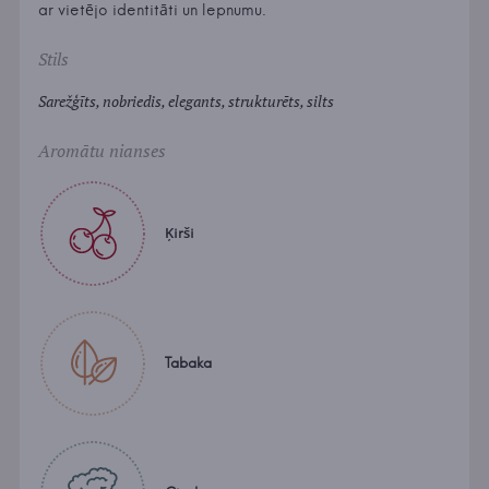
ar vietējo identitāti un lepnumu.
Stils
Sarežģīts, nobriedis, elegants, strukturēts, silts
Aromātu nianses
Ķirši
Tabaka