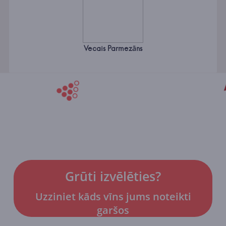
Vecais Parmezāns
Grūti izvēlēties?
Uzziniet kāds vīns jums noteikti
garšos