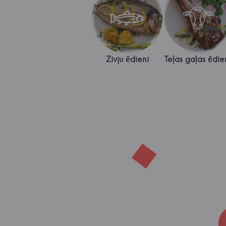
Zivju ēdieni
Teļas gaļas ēdie