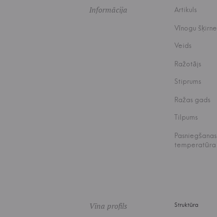
Informācija
Artikuls
Vīnogu šķirne
Veids
Ražotājs
Stiprums
Ražas gads
Tilpums
Pasniegšanas
temperatūra
Vīna profils
Struktūra