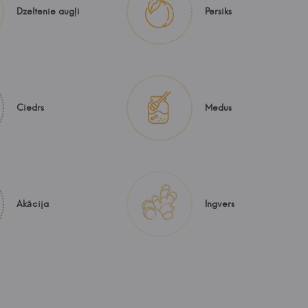
Dzeltenie augļi
Persiks
Ciedrs
Medus
Akācija
Ingvers