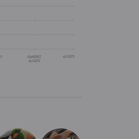
AUGSTS
IS
GANDRĪZ
AUGSTS