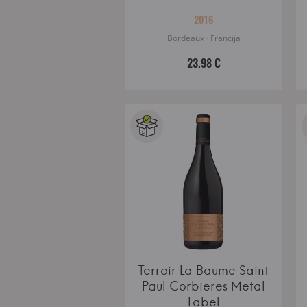
2016
Bordeaux · Francija
23.98 €
Terroir La Baume Saint
Paul Corbieres Metal
Label