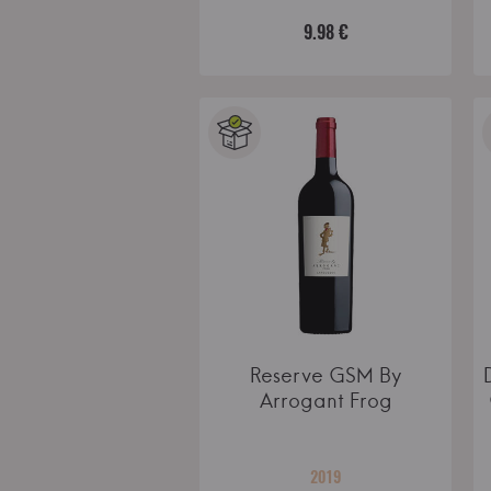
9.98 €
Reserve GSM By
Arrogant Frog
2019