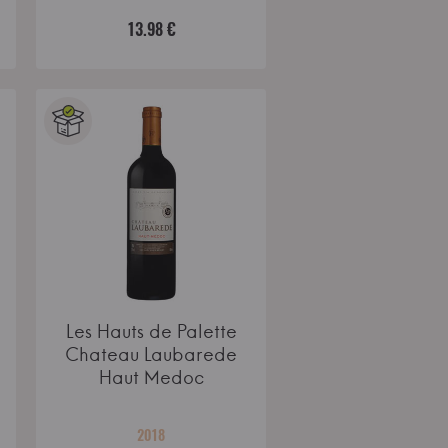
13.98 €
Les Hauts de Palette
Chateau Laubarede
Haut Medoc
2018