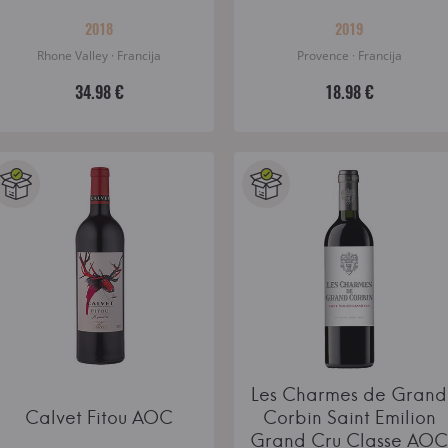
2018
2019
Rhone Valley · Francija
Provence · Francija
34.98 €
18.98 €
Les Charmes de Grand
Calvet Fitou AOC
Corbin Saint Emilion
Grand Cru Classe AOC