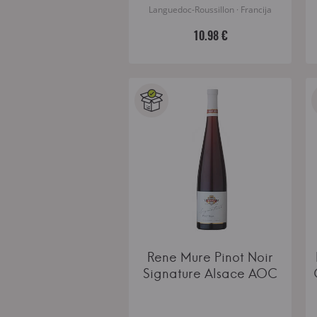
Languedoc-Roussillon · Francija
10.98 €
Rene Mure Pinot Noir
Signature Alsace AOC