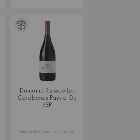
Domaine Raissac Les
Carabenas Pays d Oc
IGP
Languedoc-Roussillon · Francija