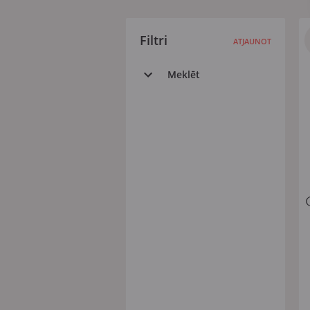
Filtri
ATJAUNOT
Meklēt
Visi