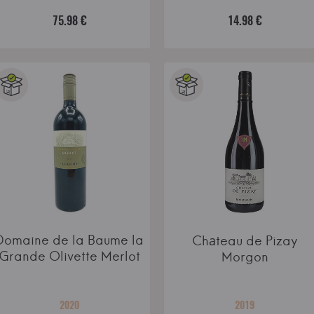
75.98 €
14.98 €
Domaine de la Baume la
Chаteau de Pizay
Grande Olivette Merlot
Morgon
2020
2019