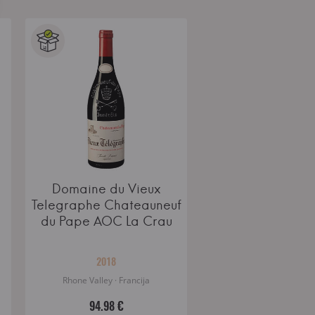
Domaine du Vieux
Telegraphe Chateauneuf
du Pape AOC La Crau
2018
Rhone Valley · Francija
94.98 €