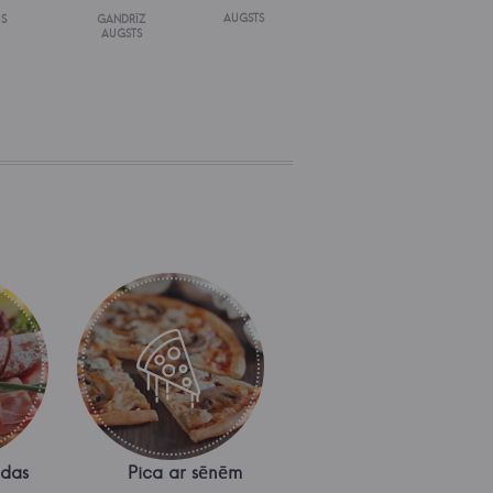
AUGSTS
IS
GANDRĪZ
AUGSTS
odas
Pica ar sēnēm