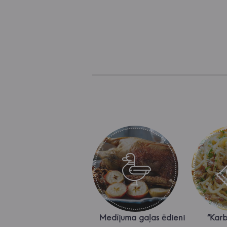
Medījuma gaļas ēdieni
“Kar