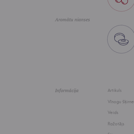
Aromātu nianses
Informācija
Artikuls
Vīnogu šķirne
Veids
Ražotājs