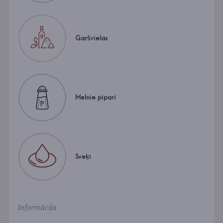
Garšvielas
Melnie pipari
Sveķi
Informācija