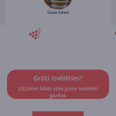
Gaļas ēdieni
Grūti izvēlēties?
Uzziniet kāds vīns jums noteikti
garšos