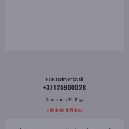
Palīdzēsim ar izvēli
+37125900028
Skolas iela 20, Rīga
«Veikals InWine»