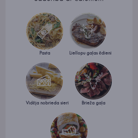
Pasta
Liellopu gaļas ēdieni
Vidēja nobrieda sieri
Brieža gaļa