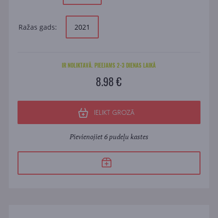
Ražas gads:
2021
IR NOLIKTAVĀ. PIEEJAMS 2-3 DIENAS LAIKĀ
8.98 €
IELIKT GROZĀ
Pievienojiet 6 pudeļu kastes