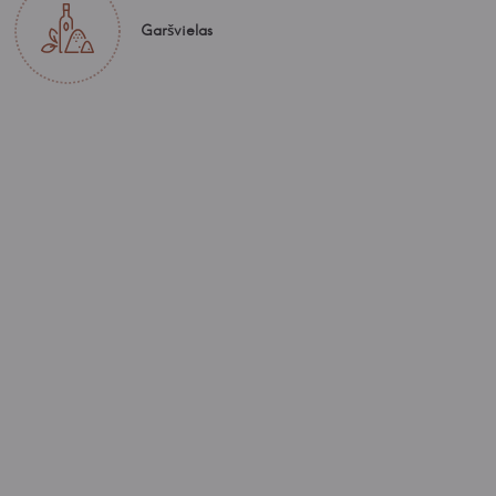
Garšvielas