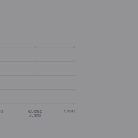
AUGSTS
IS
GANDRĪZ
AUGSTS