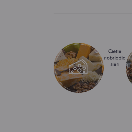
Cietie
nobriedie
sieri