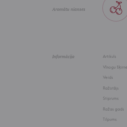
Aromātu nianses
Informācija
Artikuls
Vīnogu šķirn
Veids
Ražotājs
Stiprums
Ražas gads
Tilpums