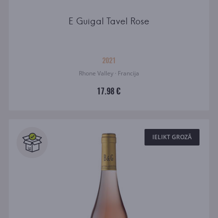
E Guigal Tavel Rose
2021
Rhone Valley · Francija
17.98 €
IELIKT GROZĀ