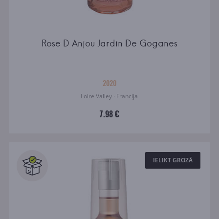
Rose D Anjou Jardin De Goganes
2020
Loire Valley · Francija
7.98 €
IELIKT GROZĀ