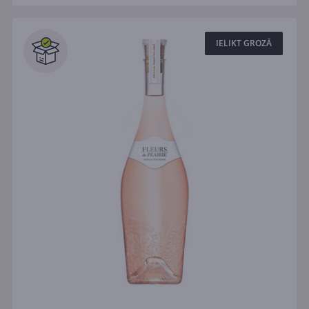
IELIKT GROZĀ