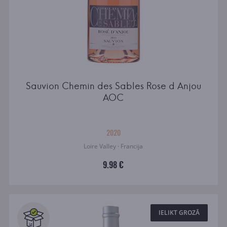
Sauvion Chemin des Sables Rose d Anjou
AOC
2020
Loire Valley · Francija
9.98 €
IELIKT GROZĀ