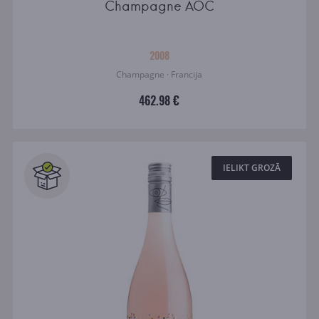
Champagne AOC
2008
Champagne · Francija
462.98 €
IELIKT GROZĀ