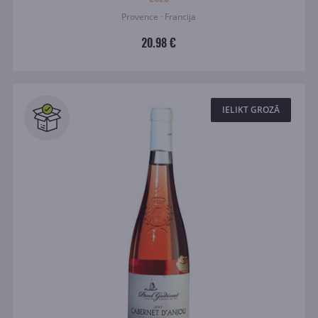
Provence · Francija
20.98 €
IELIKT GROZĀ