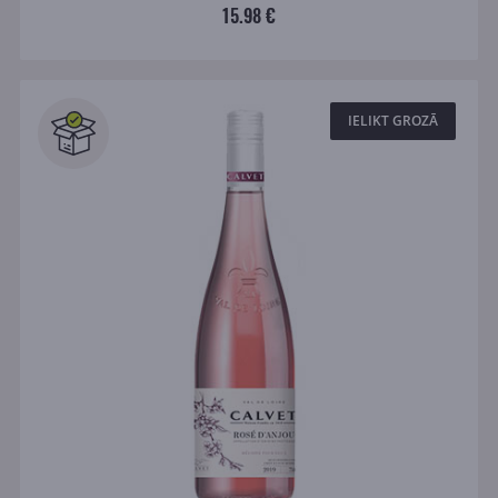
15.98 €
IELIKT GROZĀ