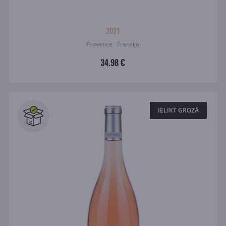
2021
Provence · Francija
34.98 €
IELIKT GROZĀ