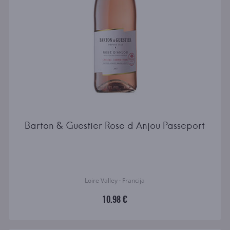
Barton & Guestier Rose d Anjou Passeport
Loire Valley · Francija
10.98 €