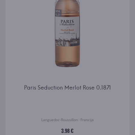
Paris Seduction Merlot Rose 0.187l
Languedoc-Roussillon · Francija
3.98 €