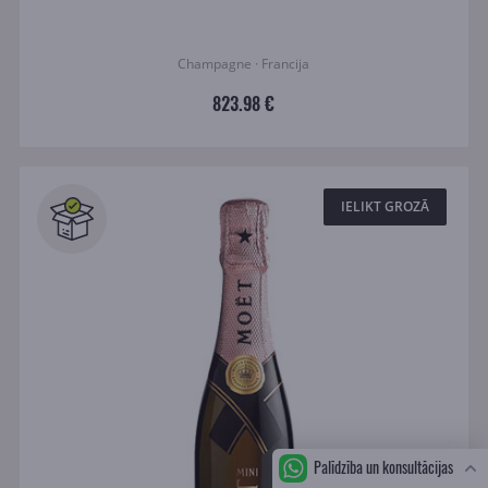
Champagne · Francija
823.98 €
IELIKT GROZĀ
Palīdzība un konsultācijas