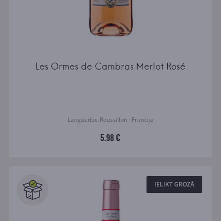
Les Ormes de Cambras Merlot Rosé
Languedoc-Roussillon · Francija
5.98 €
IELIKT GROZĀ