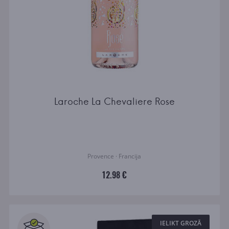
Laroche La Chevaliere Rose
Provence · Francija
12.98 €
IELIKT GROZĀ