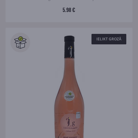
5.98 €
IELIKT GROZĀ