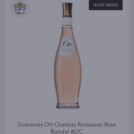
IELIKT GROZĀ
Domaines Ott Chateau Romassan Rose
Bandol AOC