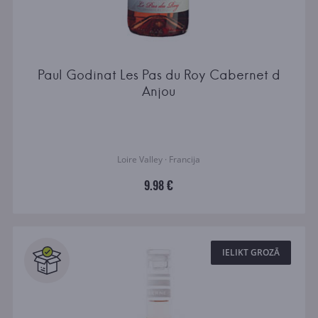
Paul Godinat Les Pas du Roy Cabernet d
Anjou
Loire Valley · Francija
9.98 €
IELIKT GROZĀ