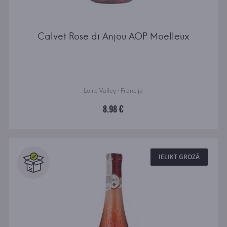
Calvet Rose di Anjou AOP Moelleux
Loire Valley · Francija
8.98 €
IELIKT GROZĀ