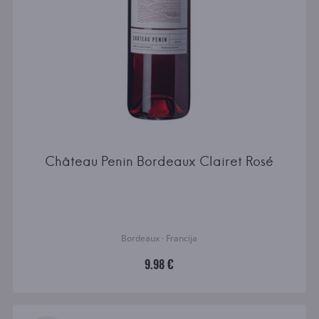
Château Penin Bordeaux Clairet Rosé
Bordeaux · Francija
9.98 €