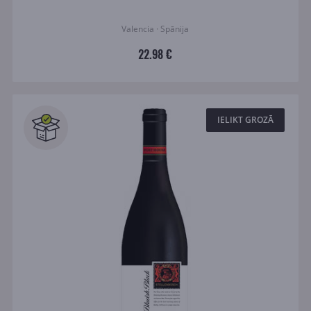
Valencia · Spānija
22.98 €
IELIKT GROZĀ