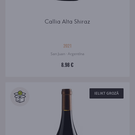
Callia Alta Shiraz
2021
San Juan · Argentīna
8.98 €
IELIKT GROZĀ