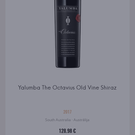
Yalumba The Octavius Old Vine Shiraz
2017
South Australia · Austrālija
128.98 €