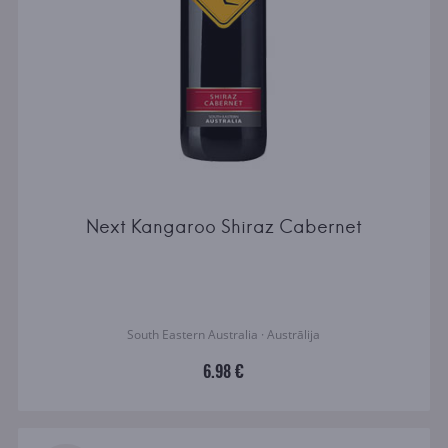
Next Kangaroo Shiraz Cabernet
South Eastern Australia · Austrālija
6.98 €