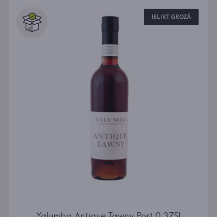
IELIKT GROZĀ
Yalumba Antique Tawny Port 0.375l