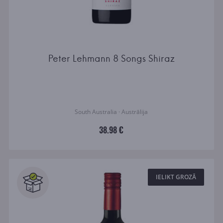
Peter Lehmann 8 Songs Shiraz
South Australia · Austrālija
38.98 €
IELIKT GROZĀ