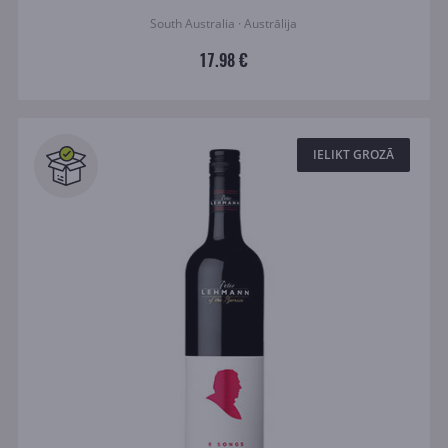
South Australia · Austrālija
17.98 €
IELIKT GROZĀ