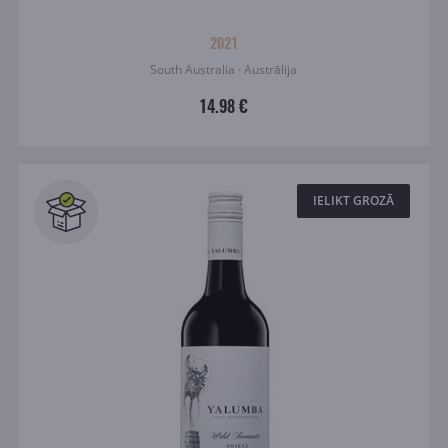
2021
South Australia · Austrālija
14.98 €
IELIKT GROZĀ