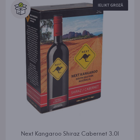
IELIKT GROZĀ
Next Kangaroo Shiraz Cabernet 3.0l