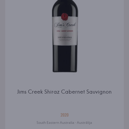
Jims Creek Shiraz Cabernet Sauvignon
2020
South Eastern Australia · Austrālija