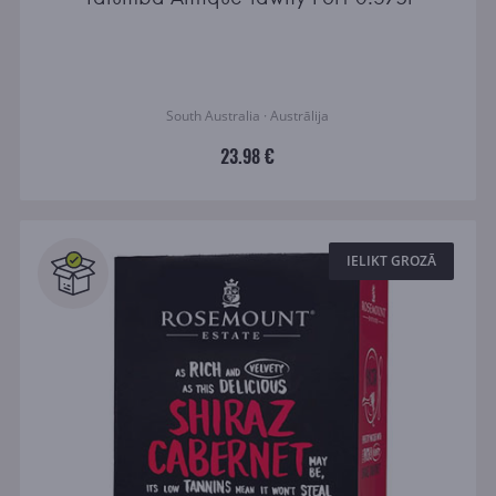
South Australia · Austrālija
23.98 €
IELIKT GROZĀ