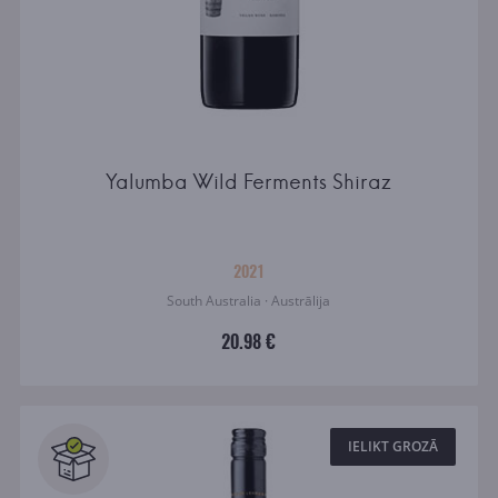
Yalumba Wild Ferments Shiraz
2021
South Australia · Austrālija
20.98 €
IELIKT GROZĀ