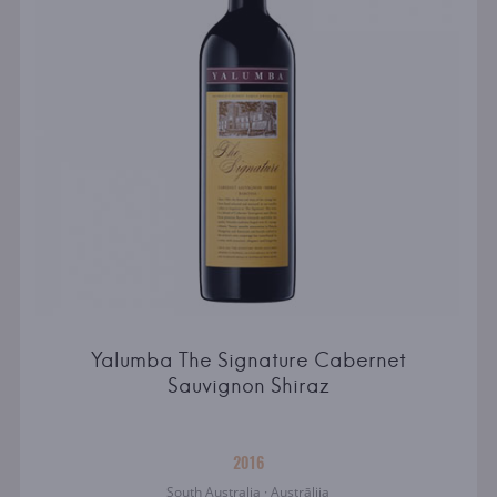
Yalumba The Signature Cabernet
Sauvignon Shiraz
2016
South Australia · Austrālija