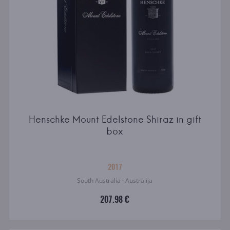
Henschke Mount Edelstone Shiraz in gift
box
2017
South Australia · Austrālija
207.98 €