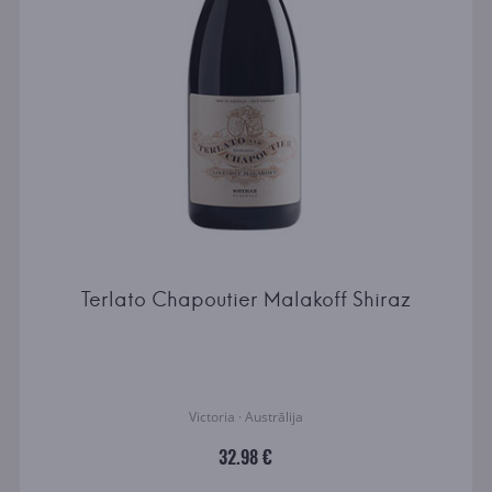
Terlato Chapoutier Malakoff Shiraz
Victoria · Austrālija
32.98 €