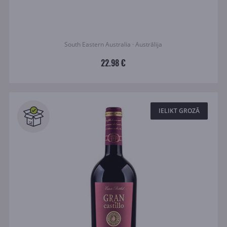
South Eastern Australia · Austrālija
22.98 €
IELIKT GROZĀ