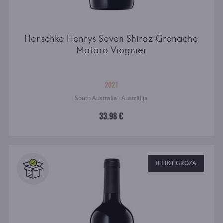
Henschke Henrys Seven Shiraz Grenache
Mataro Viognier
2021
South Australia · Austrālija
33.98 €
IELIKT GROZĀ