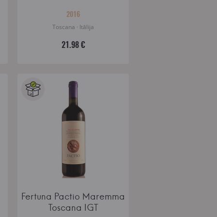
2016
Toscana · Itālija
21.98 €
Fertuna Pactio Maremma
Toscana IGT