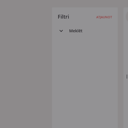
Filtri
ATJAUNOT
Meklēt
Visi