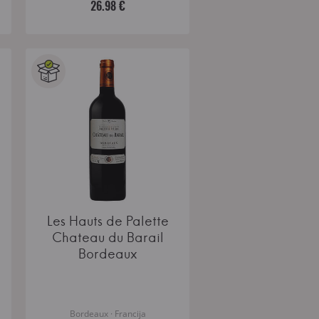
26.98 €
Les Hauts de Palette
Chateau du Barail
Bordeaux
Bordeaux · Francija