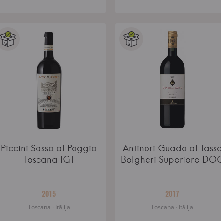
Piccini Sasso al Poggio
Antinori Guado al Tass
Toscana IGT
Bolgheri Superiore DO
2015
2017
Toscana · Itālija
Toscana · Itālija