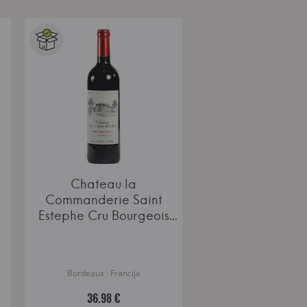
Chateau la
Commanderie Saint
Estephe Cru Bourgeois
AOC
Bordeaux · Francija
36.98 €