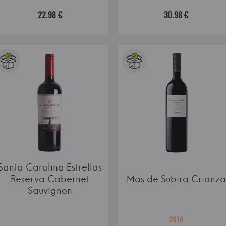
22.98 €
30.98 €
Santa Carolina Estrellas
Reserva Cabernet
Mas de Subira Crianza
Sauvignon
2018