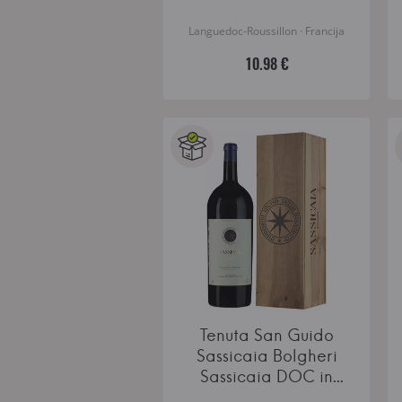
Languedoc-Roussillon · Francija
10.98 €
Tenuta San Guido
Sassicaia Bolgheri
Sassicaia DOC in
wooden box Magnum