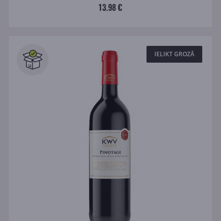
13.98 €
IELIKT GROZĀ