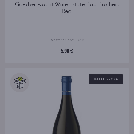
Goedverwacht Wine Estate Bad Brothers
Red
Western Cape · DĀR
5.98 €
IELIKT GROZĀ