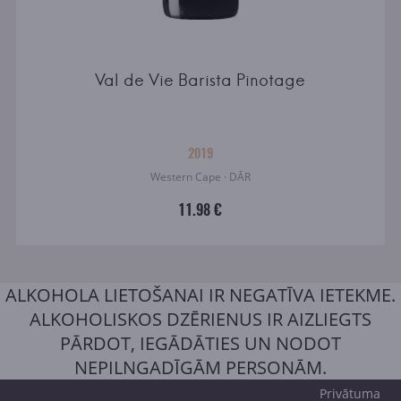
Val de Vie Barista Pinotage
2019
Western Cape · DĀR
11.98 €
ALKOHOLA LIETOŠANAI IR NEGATĪVA IETEKME.
ALKOHOLISKOS DZĒRIENUS IR AIZLIEGTS
PĀRDOT, IEGĀDĀTIES UN NODOT
NEPILNGADĪGĀM PERSONĀM.
Privātuma