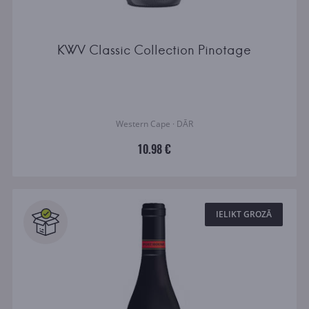
KWV Classic Collection Pinotage
Western Cape · DĀR
10.98 €
IELIKT GROZĀ