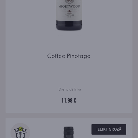
Coffee Pinotage
· Dienvidāfrika
11.98 €
IELIKT GROZĀ