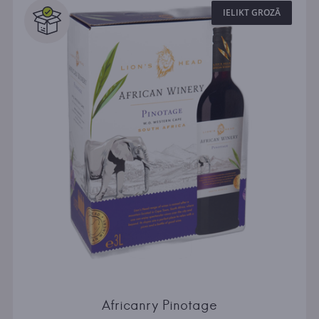
IELIKT GROZĀ
Africanry Pinotage