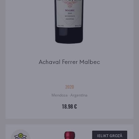
Achaval Ferrer Malbec
2020
Mendoza · Argentīna
18.98 €
IELIKT GROZĀ