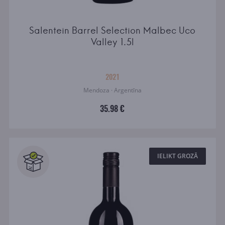
Salentein Barrel Selection Malbec Uco
Valley 1.5l
2021
Mendoza · Argentīna
35.98 €
IELIKT GROZĀ