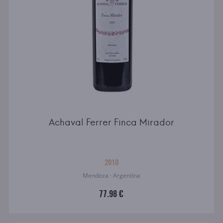
Achaval Ferrer Finca Mirador
2010
Mendoza · Argentīna
77.98 €