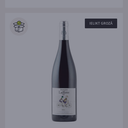
IELIKT GROZĀ