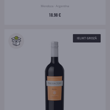
Mendoza · Argentīna
18.98 €
IELIKT GROZĀ