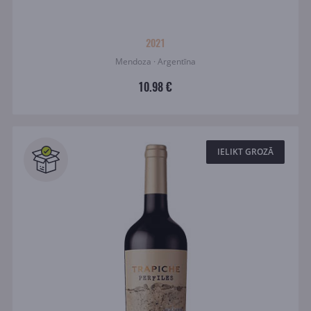
2021
Mendoza · Argentīna
10.98 €
IELIKT GROZĀ