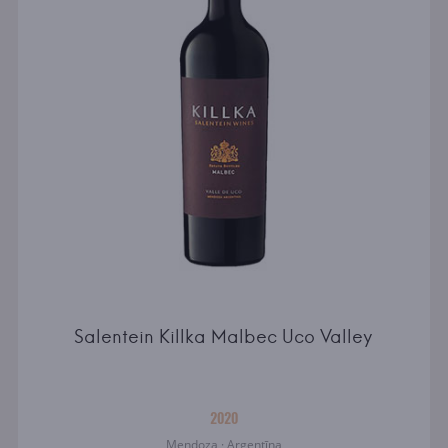
Salentein Killka Malbec Uco Valley
2020
Mendoza · Argentīna