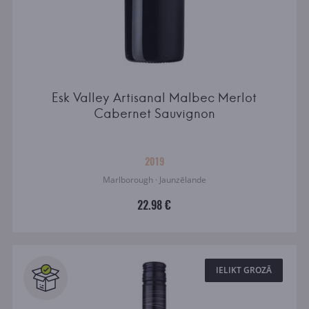
Esk Valley Artisanal Malbec Merlot
Cabernet Sauvignon
2019
Marlborough · Jaunzēlande
22.98 €
IELIKT GROZĀ