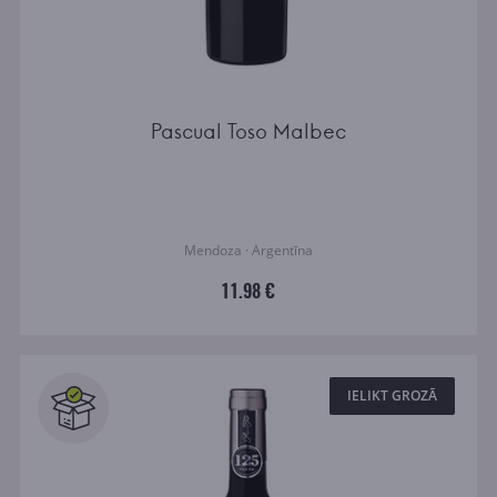
Pascual Toso Malbec
Mendoza · Argentīna
11.98 €
IELIKT GROZĀ