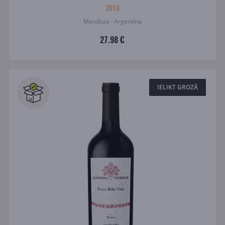
2018
Mendoza · Argentīna
27.98 €
IELIKT GROZĀ