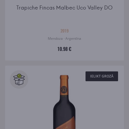
Trapiche Fincas Malbec Uco Valley DO
2019
Mendoza · Argentīna
10.98 €
IELIKT GROZĀ