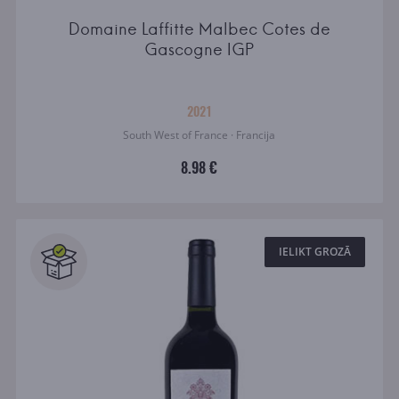
Domaine Laffitte Malbec Cotes de
Gascogne IGP
2021
South West of France · Francija
8.98 €
IELIKT GROZĀ