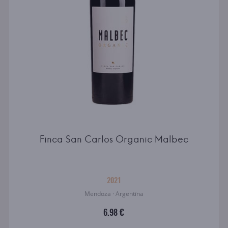
Finca San Carlos Organic Malbec
2021
Mendoza · Argentīna
6.98 €