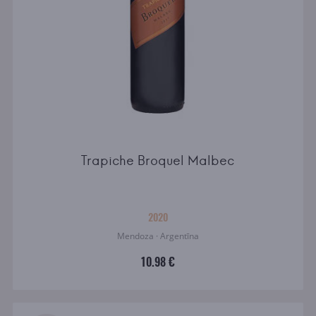
Trapiche Broquel Malbec
2020
Mendoza · Argentīna
10.98 €