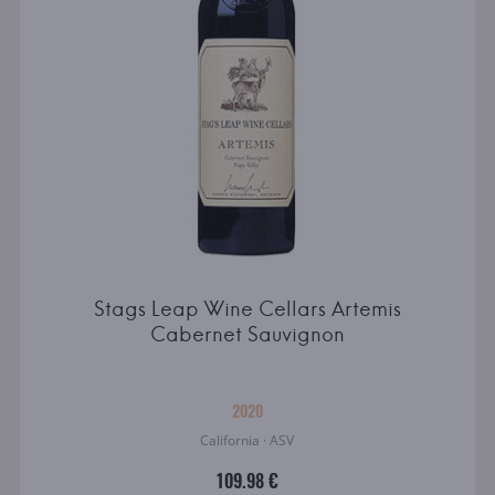
Stags Leap Wine Cellars Artemis
Cabernet Sauvignon
2020
California · ASV
109.98 €