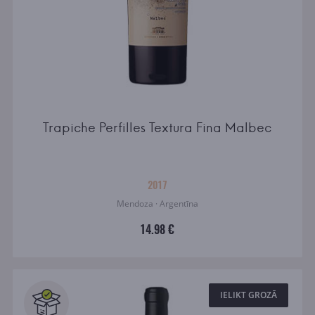
Trapiche Perfilles Textura Fina Malbec
2017
Mendoza · Argentīna
14.98 €
IELIKT GROZĀ