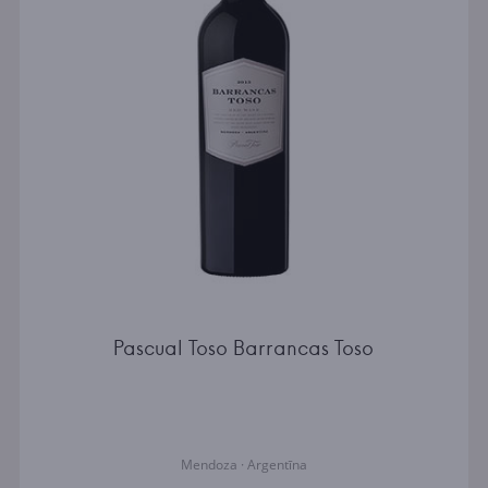
Pascual Toso Barrancas Toso
Mendoza · Argentīna