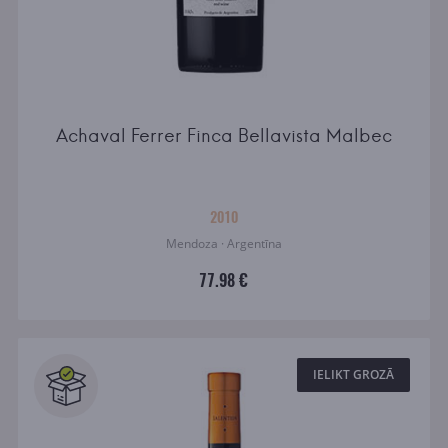
Achaval Ferrer Finca Bellavista Malbec
2010
Mendoza · Argentīna
77.98 €
IELIKT GROZĀ