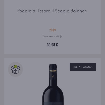
Poggio al Tesoro il Seggio Bolgheri
2019
Toscana · Itālija
30.98 €
IELIKT GROZĀ