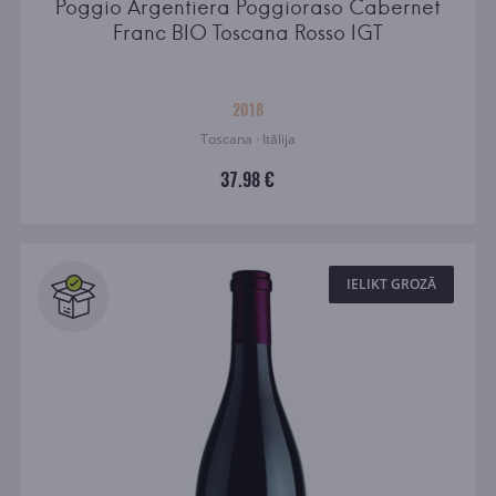
Poggio Argentiera Poggioraso Cabernet
Franc BIO Toscana Rosso IGT
2018
Toscana · Itālija
37.98 €
IELIKT GROZĀ