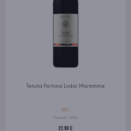
Tenuta Fertuna Lodai Maremma
2017
Toscana · Itālija
22.98 €