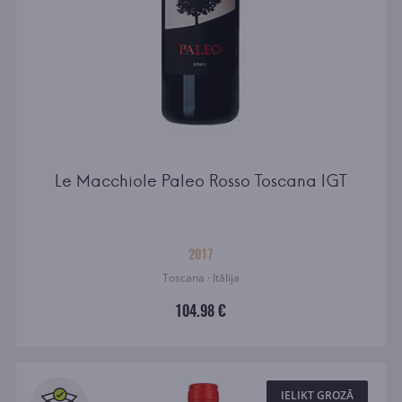
Le Macchiole Paleo Rosso Toscana IGT
2017
Toscana · Itālija
104.98 €
IELIKT GROZĀ