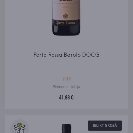
Porta Rossa Barolo DOCG
2018
Piemonte · Itālija
41.98 €
IELIKT GROZĀ