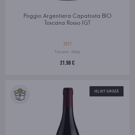
Poggio Argentiera Capatosta BIO
Toscana Rosso IGT
2017
Toscana · Itālija
21.98 €
IELIKT GROZĀ