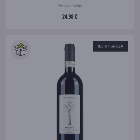
Veneto · Itālija
24.98 €
IELIKT GROZĀ