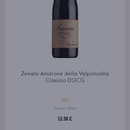
Zenato Amarone della Valpolicella
Classico DOCG
2017
Veneto · Itālija
53.98 €