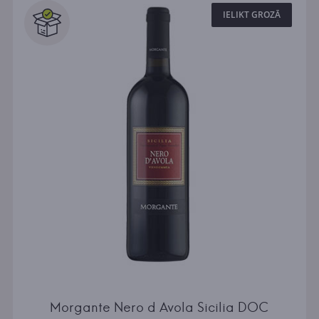
IELIKT GROZĀ
Morgante Nero d Avola Sicilia DOC