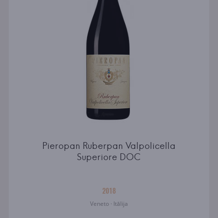
Pieropan Ruberpan Valpolicella
Superiore DOC
2018
Veneto · Itālija