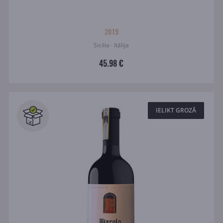
2019
Sicilia · Itālija
45.98 €
IELIKT GROZĀ