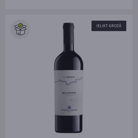
IELIKT GROZĀ