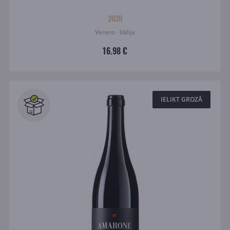
2020
Veneto · Itālija
16.98 €
IELIKT GROZĀ