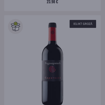
23.98 €
IELIKT GROZĀ