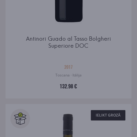
Antinori Guado al Tasso Bolgheri
Superiore DOC
2017
Toscana · Itālija
132.98 €
IELIKT GROZĀ