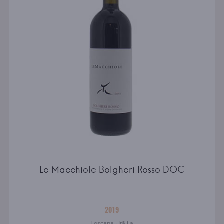
Le Macchiole Bolgheri Rosso DOC
2019
Toscana · Itālija