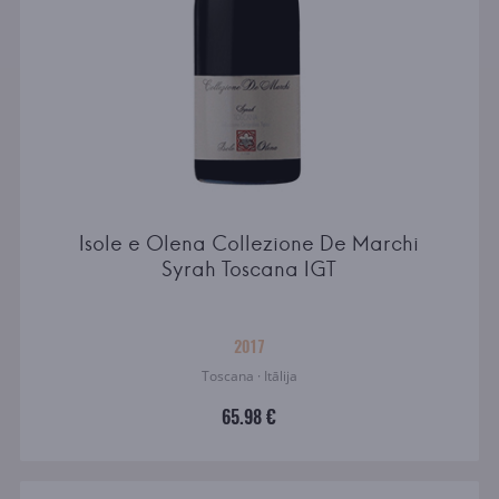
Isole e Olena Collezione De Marchi
Syrah Toscana IGT
2017
Toscana · Itālija
65.98 €