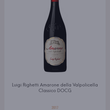
Luigi Righetti Amarone della Valpolicella
Classico DOCG
2017