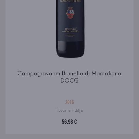
Campogiovanni Brunello di Montalcino
DOCG
2016
Toscana · Itālija
56.98 €