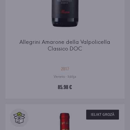
Allegrini Amarone della Valpolicella
Classico DOC
2017
Veneto · Itālija
85.98 €
IELIKT GROZĀ