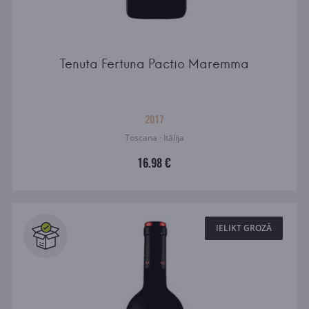
Tenuta Fertuna Pactio Maremma
2017
Toscana · Itālija
16.98 €
IELIKT GROZĀ