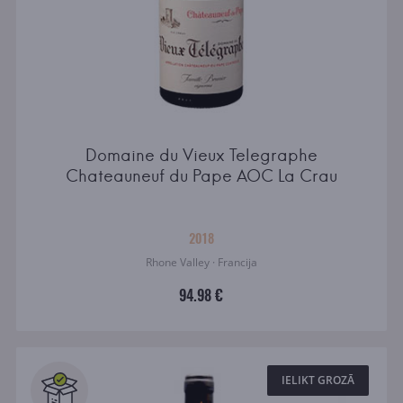
Domaine du Vieux Telegraphe
Chateauneuf du Pape AOC La Crau
2018
Rhone Valley · Francija
94.98 €
IELIKT GROZĀ