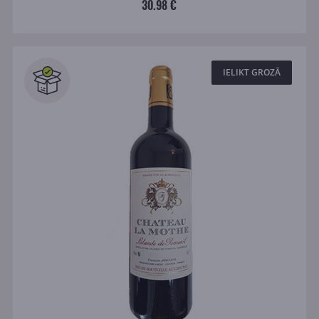
30.98 €
IELIKT GROZĀ