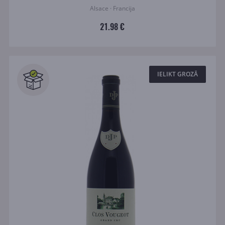
Alsace · Francija
21.98 €
IELIKT GROZĀ