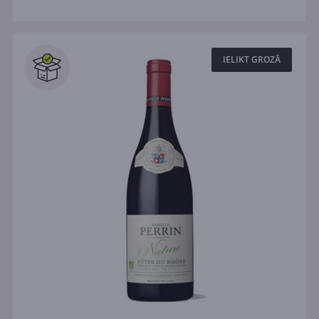
IELIKT GROZĀ