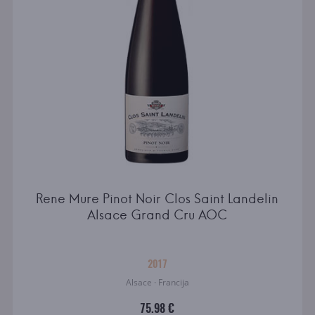
Rene Mure Pinot Noir Clos Saint Landelin
Alsace Grand Cru AOC
2017
Alsace · Francija
75.98 €