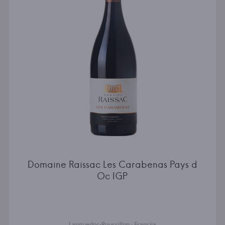
Domaine Raissac Les Carabenas Pays d
Oc IGP
Languedoc-Roussillon · Francija