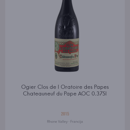
Ogier Clos de l Oratoire des Papes
Chateauneuf du Pape AOC 0.375l
2015
Rhone Valley · Francija