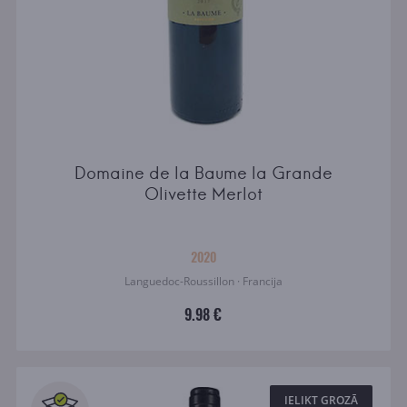
Domaine de la Baume la Grande
Olivette Merlot
2020
Languedoc-Roussillon · Francija
9.98 €
IELIKT GROZĀ