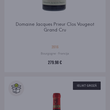
Domaine Jacques Prieur Clos Vougeot
Grand Cru
2016
Bourgogne · Francija
279.98 €
IELIKT GROZĀ