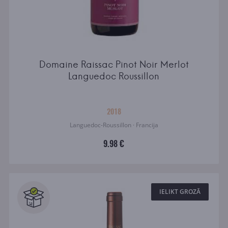
Domaine Raissac Pinot Noir Merlot
Languedoc Roussillon
2018
Languedoc-Roussillon · Francija
9.98 €
IELIKT GROZĀ