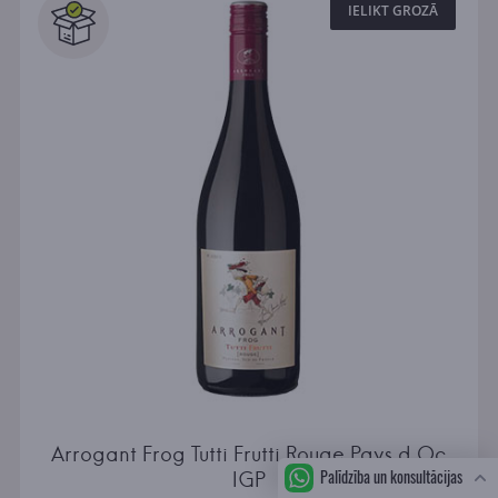
IELIKT GROZĀ
Arrogant Frog Tutti Frutti Rouge Pays d Oc
Palīdzība un konsultācijas
IGP