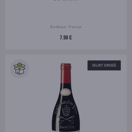
Bordeaux · Francija
7.98 €
IELIKT GROZĀ