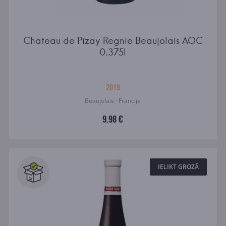
Chateau de Pizay Regnie Beaujolais AOC
0.375l
2019
Beaujolais · Francija
9.98 €
IELIKT GROZĀ