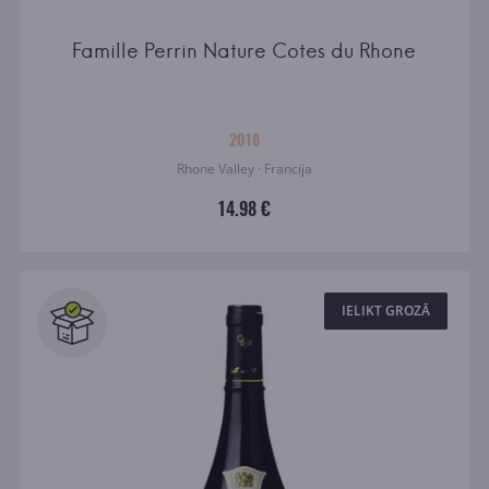
Famille Perrin Nature Cotes du Rhone
2018
Rhone Valley · Francija
14.98 €
IELIKT GROZĀ