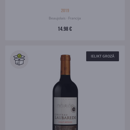
2019
Beaujolais · Francija
14.98 €
IELIKT GROZĀ