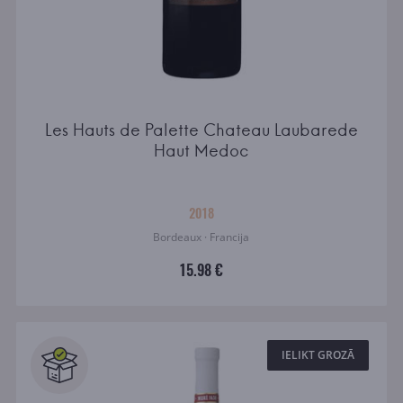
Les Hauts de Palette Chateau Laubarede
Haut Medoc
2018
Bordeaux · Francija
15.98 €
IELIKT GROZĀ