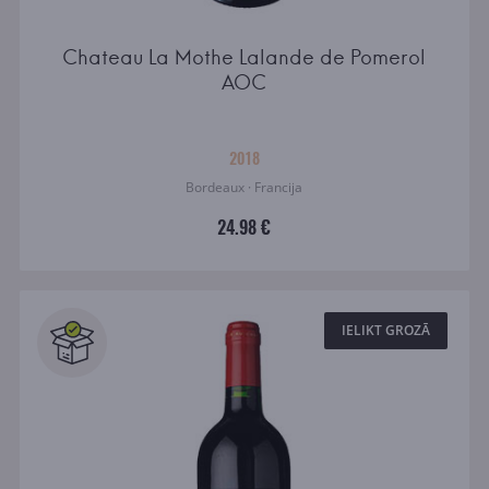
Chateau La Mothe Lalande de Pomerol
AOC
2018
Bordeaux · Francija
24.98 €
IELIKT GROZĀ