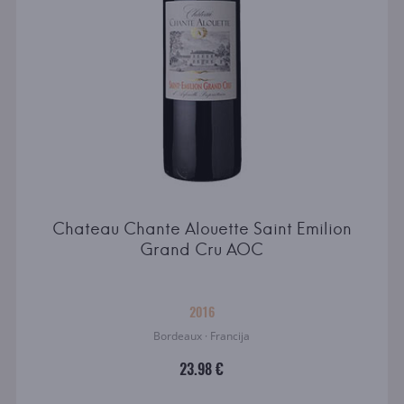
Chateau Chante Alouette Saint Emilion
Grand Cru AOC
2016
Bordeaux · Francija
23.98 €