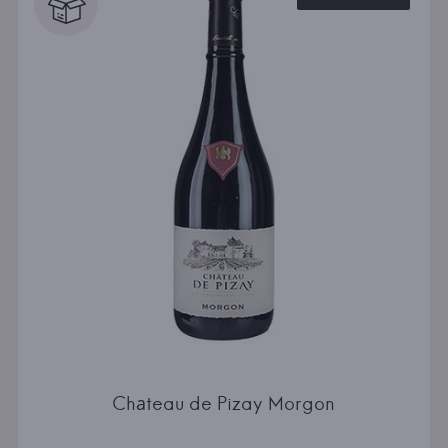
Chаteau de Pizay Morgon