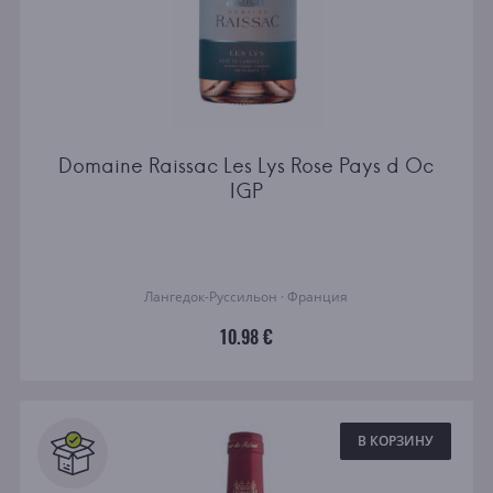
Domaine Raissac Les Lys Rose Pays d Oc
IGP
Лангедок-Руссильон · Франция
10.98 €
В КОРЗИНУ