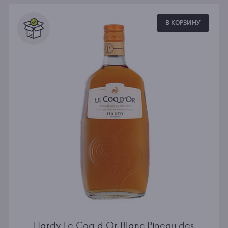
Все
В КОРЗИНУ
Hardy Le Coq d Or Blanc Pineau des