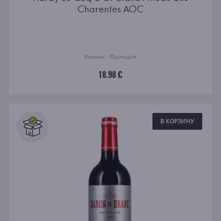
Charentes AOC
Коньяк · Франция
18.98 €
В КОРЗИНУ