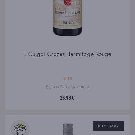
E Guigal Crozes Hermitage Rouge
2019
Долина Роны · Франция
26.98 €
В КОРЗИНУ