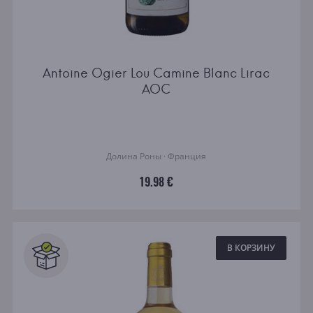
Antoine Ogier Lou Camine Blanc Lirac
AOC
Долина Роны · Франция
19.98 €
В КОРЗИНУ