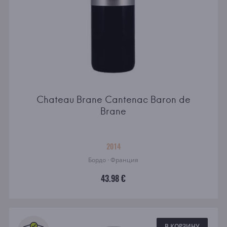
Chateau Brane Cantenac Baron de
Brane
2014
Бордо · Франция
43.98 €
В КОРЗИНУ