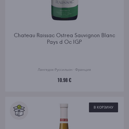
Chateau Raissac Ostrea Sauvignon Blanc
Pays d Oc IGP
Лангедок-Руссильон · Франция
10.98 €
В КОРЗИНУ