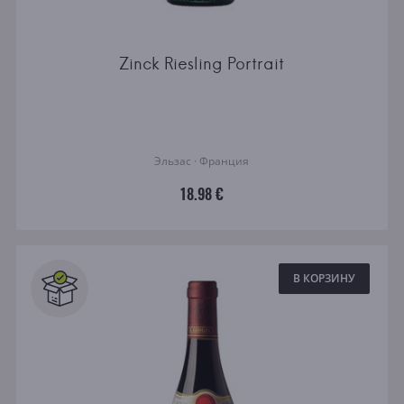
Zinck Riesling Portrait
Эльзас · Франция
18.98 €
В КОРЗИНУ