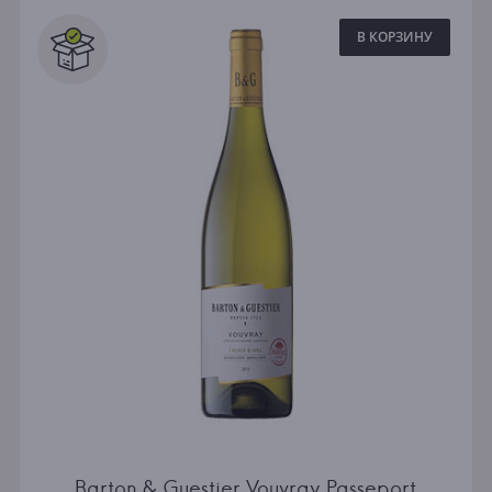
В КОРЗИНУ
Barton & Guestier Vouvray Passeport