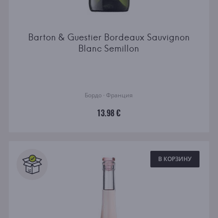
Barton & Guestier Bordeaux Sauvignon
Blanc Semillon
Бордо · Франция
13.98 €
В КОРЗИНУ