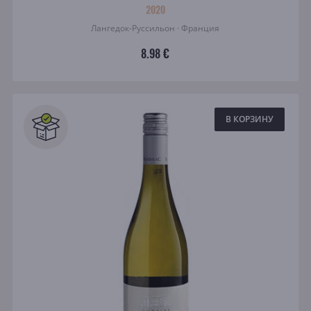
2020
Лангедок-Руссильон · Франция
8.98 €
В КОРЗИНУ