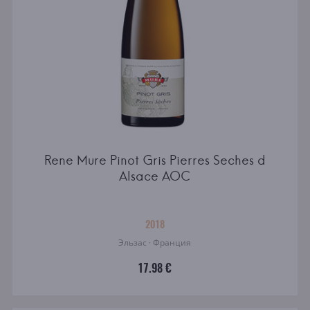
Rene Mure Pinot Gris Pierres Seches d
Alsace AOC
2018
Эльзас · Франция
17.98 €