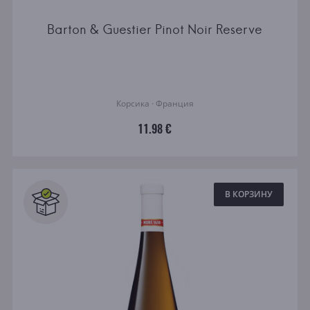
Barton & Guestier Pinot Noir Reserve
Корсика · Франция
11.98 €
В КОРЗИНУ