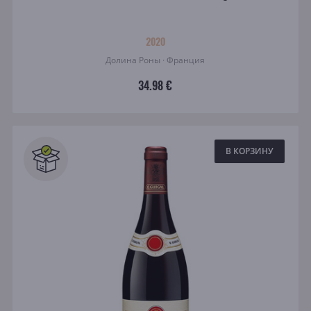
2020
Долина Роны · Франция
34.98 €
В КОРЗИНУ