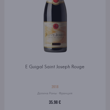
E Guigal Saint Joseph Rouge
2018
Долина Роны · Франция
35.98 €