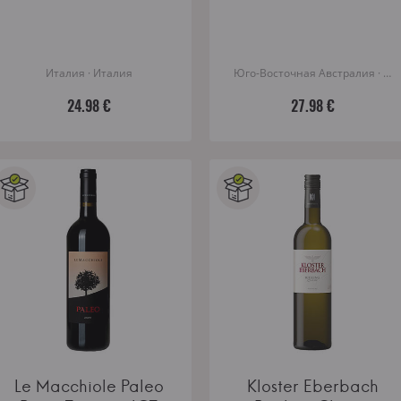
Италия · Италия
Юго-Восточная Австралия · Австралия
24.98 €
27.98 €
Le Macchiole Paleo
Kloster Eberbach