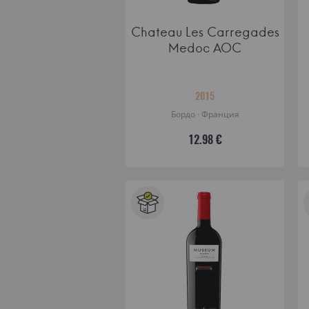
Chateau Les Carregades
Medoc AOC
2015
Бордо · Франция
12.98 €