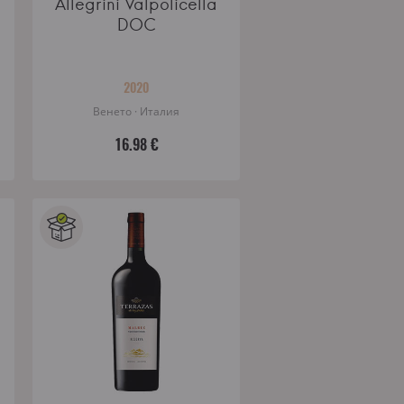
Allegrini Valpolicella
DOC
2020
Венето · Италия
16.98 €