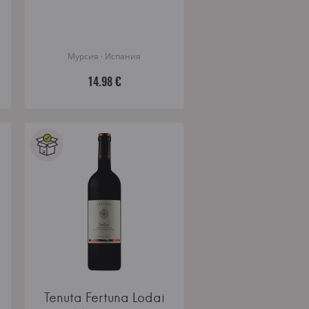
Мурсия · Испания
14.98 €
Tenuta Fertuna Lodai