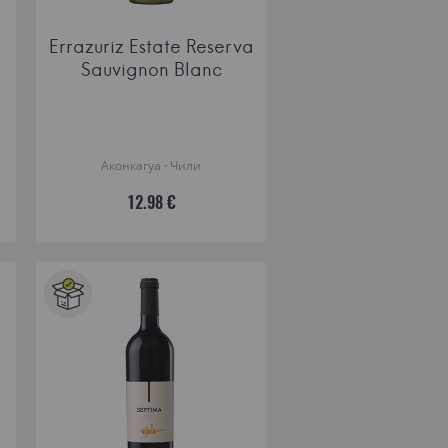
Errazuriz Estate Reserva
Sauvignon Blanc
Аконкагуа · Чили
12.98 €