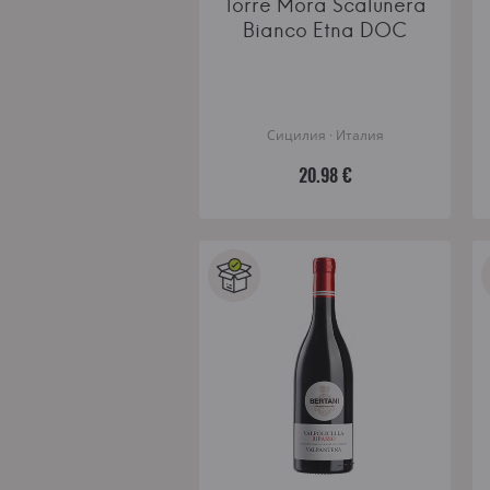
Torre Mora Scalunera
Bianco Etna DOC
Сицилия · Италия
20.98 €