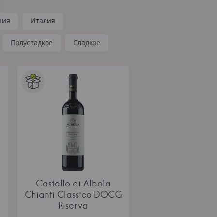
ния
Италия
Полусладкое
Сладкое
Castello di Albola
Chianti Classico DOCG
Riserva