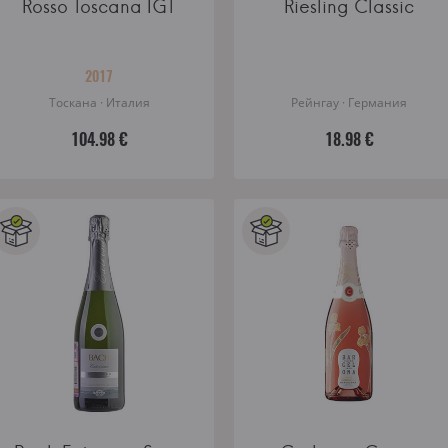
Rosso Toscana IGT
Riesling Classic
2017
Тоскана · Италия
Рейнгау · Германия
104.98 €
18.98 €