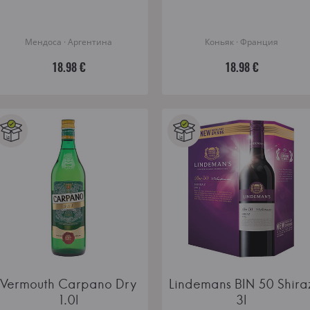
Мендоса · Аргентина
Коньяк · Франция
18.98 €
18.98 €
Vermouth Carpano Dry
Lindemans BIN 50 Shira
1.0l
3l