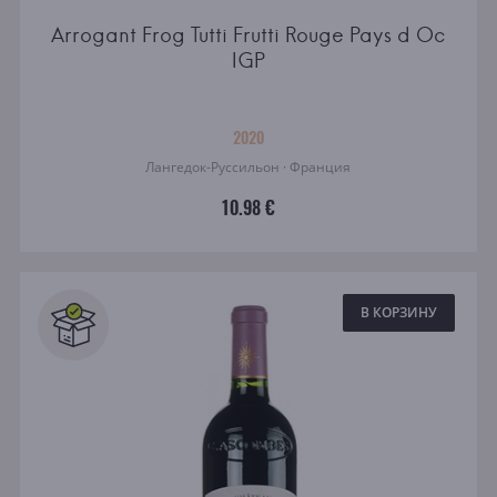
Arrogant Frog Tutti Frutti Rouge Pays d Oc
IGP
2020
Лангедок-Руссильон · Франция
10.98 €
В КОРЗИНУ