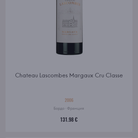
Chateau Lascombes Margaux Cru Classe
2006
Бордо · Франция
131.98 €