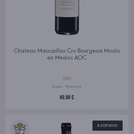
Chateau Maucaillou Cru Bourgeois Moulis
en Medoc AOC
2007
Бордо · Франция
40.98 €
В КОРЗИНУ