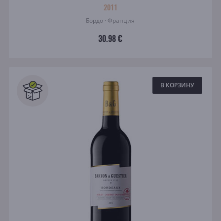
2011
Бордо · Франция
30.98 €
В КОРЗИНУ