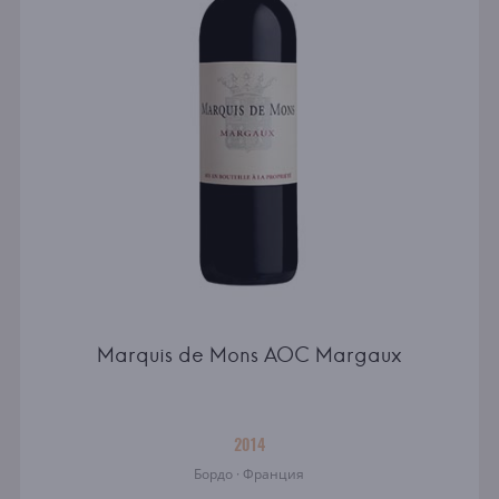
Marquis de Mons AOC Margaux
2014
Бордо · Франция