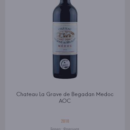
Chateau La Grave de Begadan Medoc
AOC
2018
Бордо · Франция