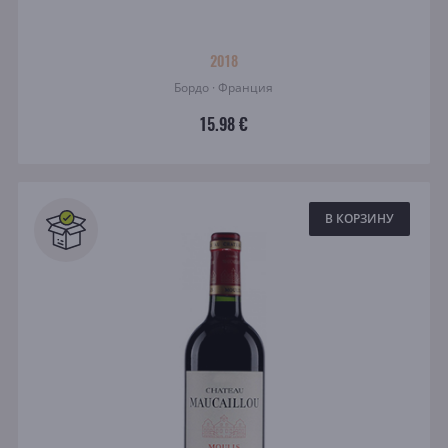
2018
Бордо · Франция
15.98 €
В КОРЗИНУ