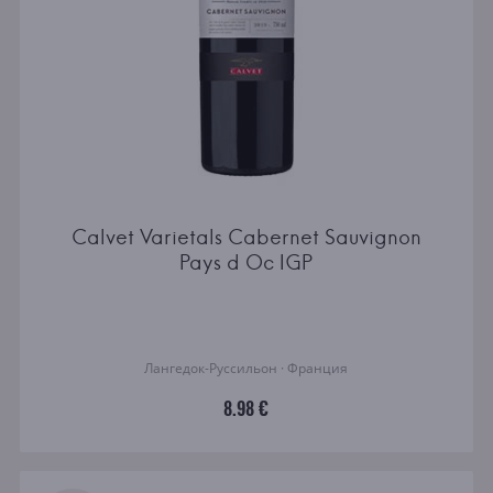
Calvet Varietals Cabernet Sauvignon
Pays d Oc IGP
Лангедок-Руссильон · Франция
8.98 €