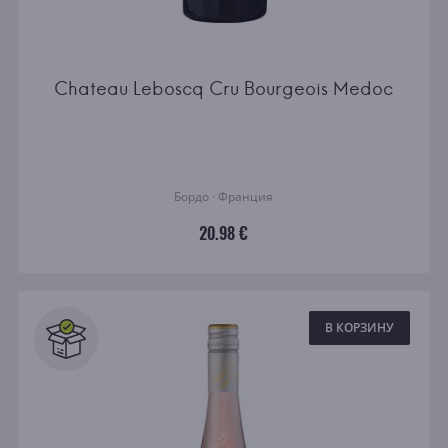
Chateau Leboscq Cru Bourgeois Medoc
Бордо · Франция
20.98 €
В КОРЗИНУ