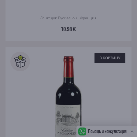
Лангедок-Руссильон · Франция
10.98 €
В КОРЗИНУ
Помощь и консультация