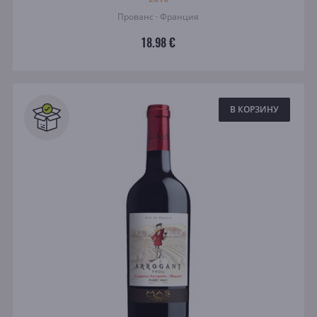
Прованс · Франция
18.98 €
В КОРЗИНУ