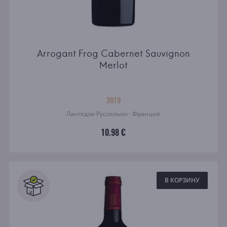
Arrogant Frog Cabernet Sauvignon
Merlot
2019
Лангедок-Руссильон · Франция
10.98 €
В КОРЗИНУ