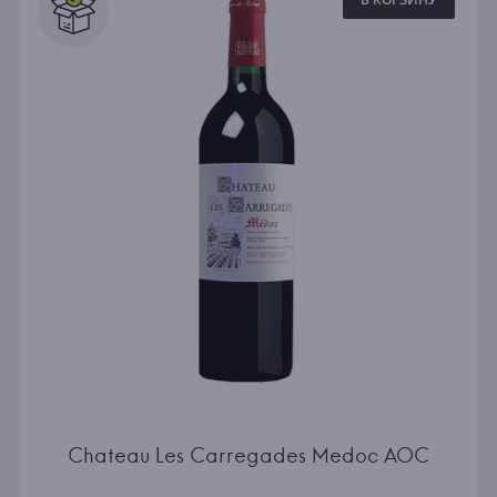
Chateau Les Carregades Medoc AOC