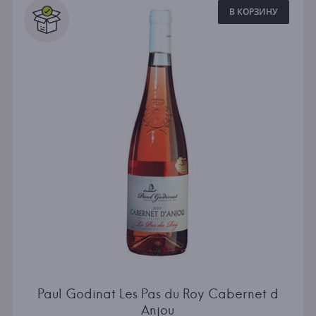
В КОРЗИНУ
Paul Godinat Les Pas du Roy Cabernet d
Anjou