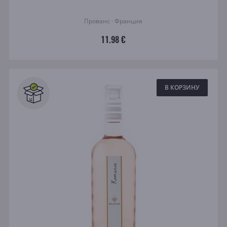
Прованс · Франция
11.98 €
В КОРЗИНУ