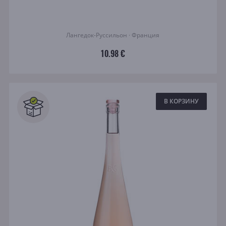
Лангедок-Руссильон · Франция
10.98 €
В КОРЗИНУ