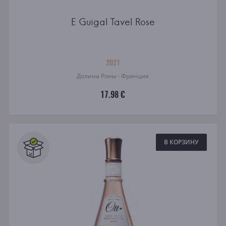
E Guigal Tavel Rose
2021
Долина Роны · Франция
17.98 €
В КОРЗИНУ