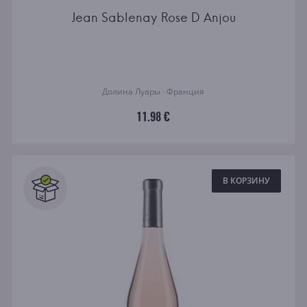
Jean Sablenay Rose D Anjou
Долина Луары · Франция
11.98 €
В КОРЗИНУ