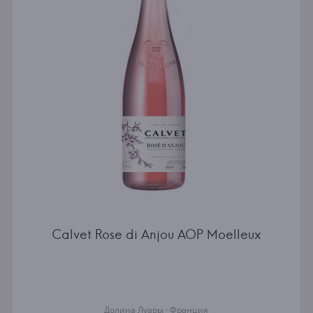
Calvet Rose di Anjou AOP Moelleux
Долина Луары · Франция