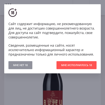
18+
0
Сайт содержит информацию, не рекомендованную
Вино
Красное
Сухое
Италия
для лиц, не достигших совершеннолетнего возраста.
Monferrato Rosso Bujeu
Для доступа на сайт подтвердите, пожалуйста, свое
совершеннолетие.
Сведения, размещенные на сайте, носят
исключительно информационный характер и
предназначены только для личного использования.
МНЕ НЕТ 18
МНЕ ИСПОЛНИЛОСЬ 18