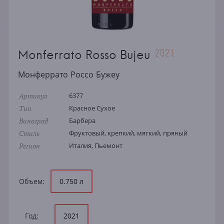
2021
Monferrato Rosso Bujeu
Монферрато Россо Бужеу
Артикул
6377
Тип
Красное Сухое
Виноград
Барбера
Стиль
Фруктовый, крепкий, мягкий, пряный
Регион
Италия, Пьемонт
Объем:
0.750 л
Год:
2021