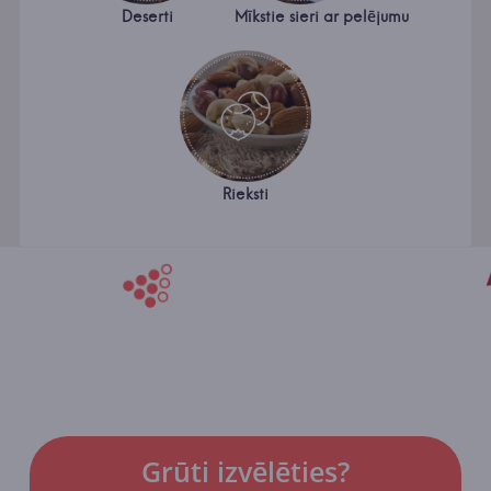
Deserti
Mīkstie sieri ar pelējumu
Rieksti
Grūti izvēlēties?