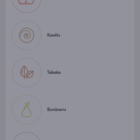
Kanēlis
Tabaka
Bumbieris