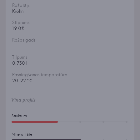
Ražotājs
Krohn
Stiprums
19.0%
Ražas gads
Tilpums
0.750 l
Pasniegšanas temperatūra
20-22 °С
Vīna profils
Struktūra
Mineralitāte