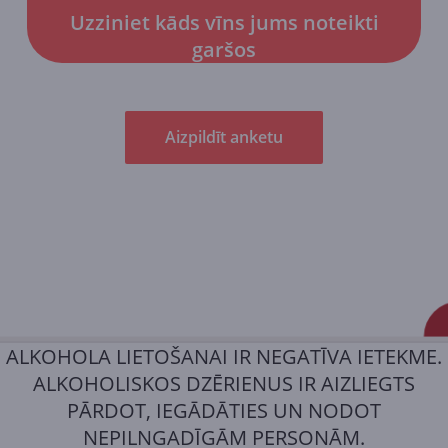
Uzziniet kāds vīns jums noteikti
garšos
Aizpildīt anketu
ALKOHOLA LIETOŠANAI IR NEGATĪVA IETEKME.
ALKOHOLISKOS DZĒRIENUS IR AIZLIEGTS
PĀRDOT, IEGĀDĀTIES UN NODOT
NEPILNGADĪGĀM PERSONĀM.