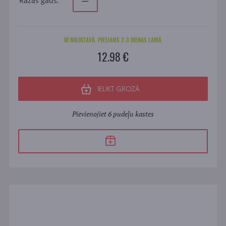
Ražas gads:
—
IR NOLIKTAVĀ. PIEEJAMS 2-3 DIENAS LAIKĀ
12.98 €
IELIKT GROZĀ
Pievienojiet 6 pudeļu kastes