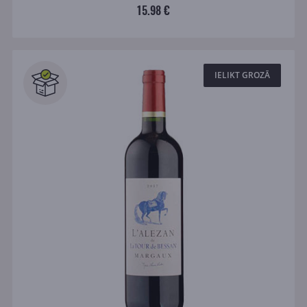
15.98 €
IELIKT GROZĀ