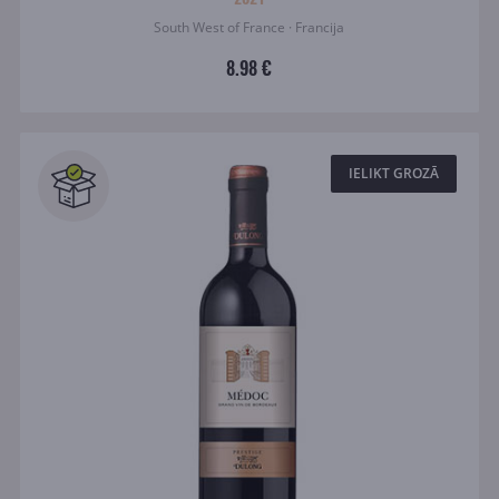
South West of France · Francija
8.98 €
IELIKT GROZĀ