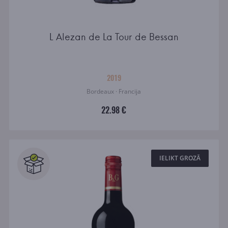
L Alezan de La Tour de Bessan
2019
Bordeaux · Francija
22.98 €
IELIKT GROZĀ