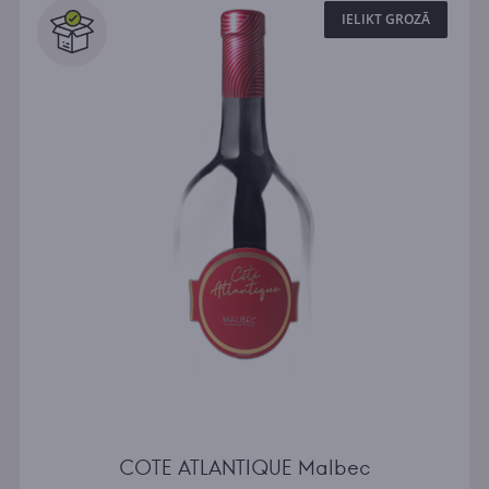
IELIKT GROZĀ
COTE ATLANTIQUE Malbec