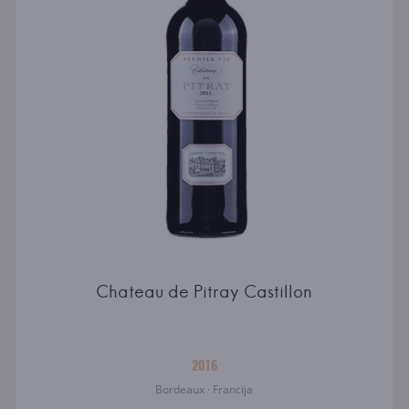
Chateau de Pitray Castillon
2016
Bordeaux · Francija