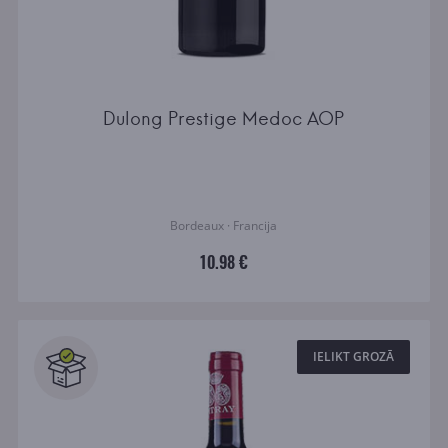
Dulong Prestige Medoc AOP
Bordeaux · Francija
10.98 €
IELIKT GROZĀ