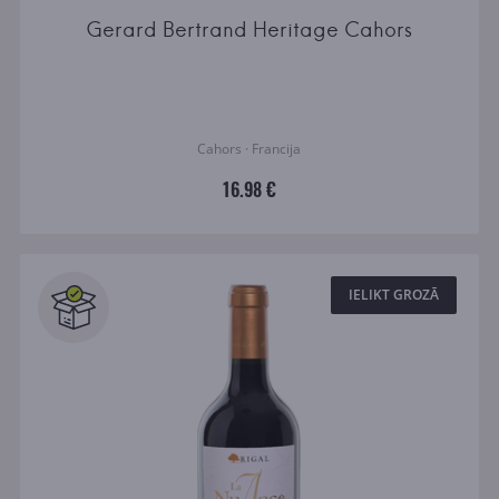
Gerard Bertrand Heritage Cahors
Cahors · Francija
16.98 €
IELIKT GROZĀ