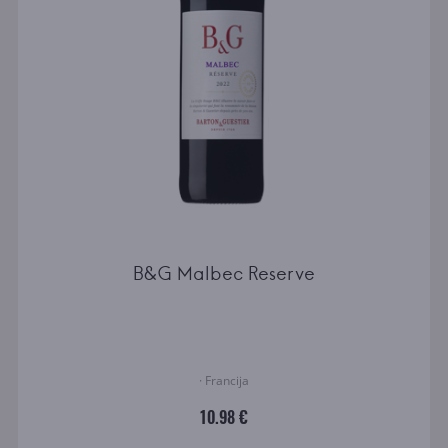
B&G Malbec Reserve
· Francija
10.98 €