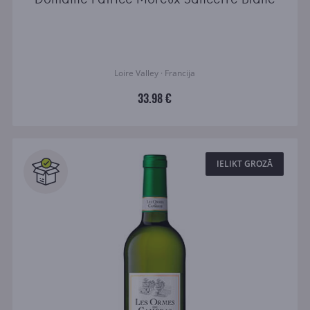
Loire Valley · Francija
33.98 €
IELIKT GROZĀ