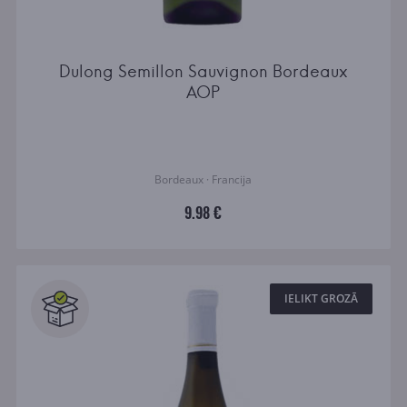
Dulong Semillon Sauvignon Bordeaux
AOP
Bordeaux · Francija
9.98 €
IELIKT GROZĀ