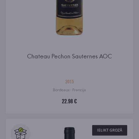
Chateau Pechon Sauternes AOC
2015
Bordeaux · Francija
22.98 €
IELIKT GROZĀ