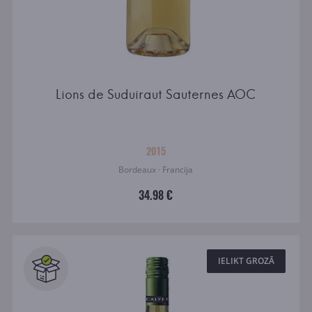
Lions de Suduiraut Sauternes AOC
2015
Bordeaux · Francija
34.98 €
IELIKT GROZĀ