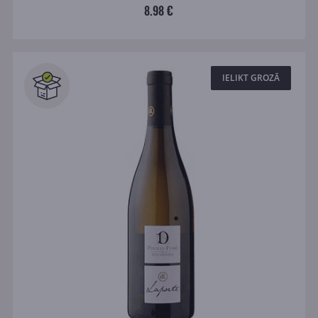
8.98 €
IELIKT GROZĀ