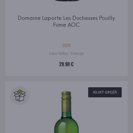
Domaine Laporte Les Duchesses Pouilly
Fume AOC
2020
Loire Valley · Francija
29.98 €
IELIKT GROZĀ