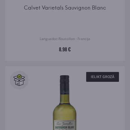
Calvet Varietals Sauvignon Blanc
Languedoc-Roussillon · Francija
8.98 €
IELIKT GROZĀ