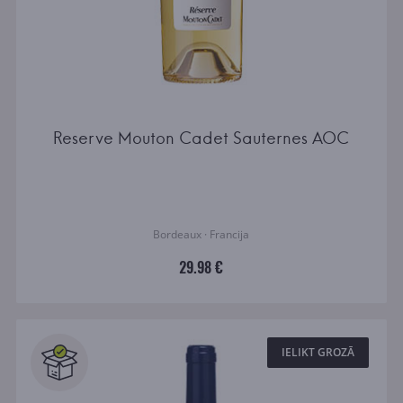
Reserve Mouton Cadet Sauternes AOC
Bordeaux · Francija
29.98 €
IELIKT GROZĀ