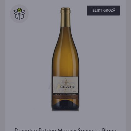
IELIKT GROZĀ
Domaine Patrice Moreux Sancerre Blanc