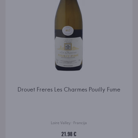
Drouet Freres Les Charmes Pouilly Fume
Loire Valley · Francija
21.98 €