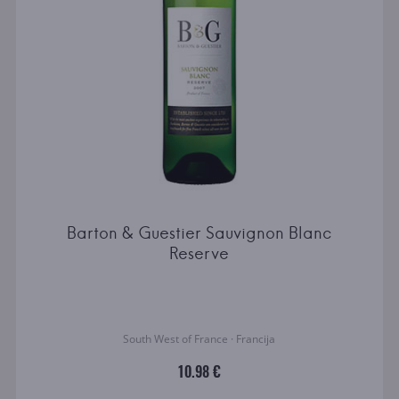
Barton & Guestier Sauvignon Blanc
Reserve
South West of France · Francija
10.98 €