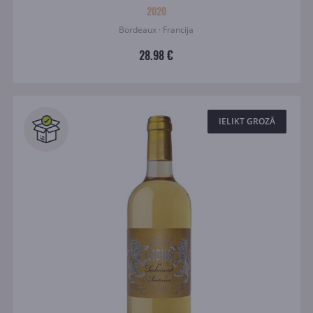
2020
Bordeaux · Francija
28.98 €
IELIKT GROZĀ