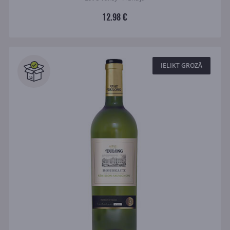
12.98 €
IELIKT GROZĀ