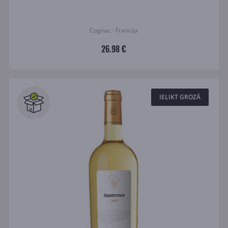
Cognac · Francija
26.98 €
IELIKT GROZĀ