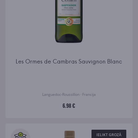
Les Ormes de Cambras Sauvignon Blanc
Languedoc-Roussillon · Francija
6.98 €
IELIKT GROZĀ