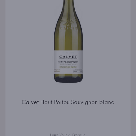
Calvet Haut Poitou Sauvignon blanc
Loire Valley · Francija