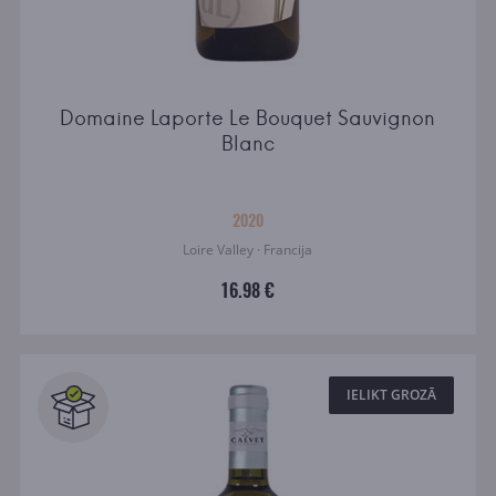
Domaine Laporte Le Bouquet Sauvignon
Blanc
2020
Loire Valley · Francija
16.98 €
IELIKT GROZĀ