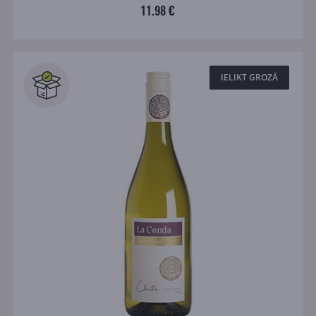
11.98 €
IELIKT GROZĀ