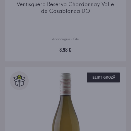
Ventisquero Reserva Chardonnay Valle
de Casablanca DO
Aconcagua · Čīle
8.98 €
IELIKT GROZĀ