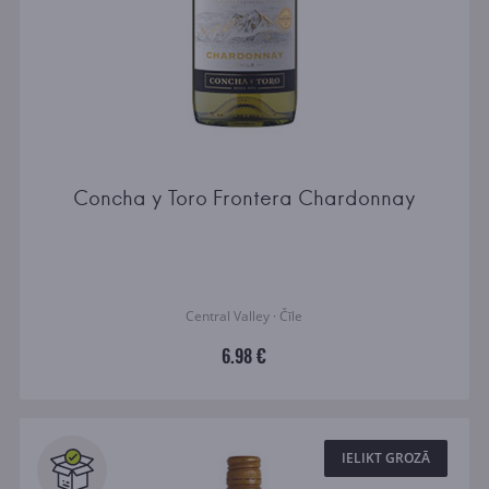
Concha y Toro Frontera Chardonnay
Central Valley · Čīle
6.98 €
IELIKT GROZĀ