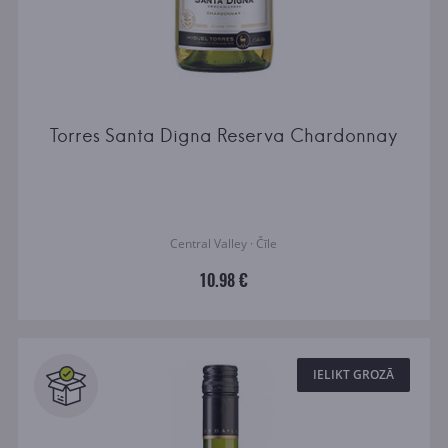
Torres Santa Digna Reserva Chardonnay
Central Valley · Čīle
10.98 €
IELIKT GROZĀ