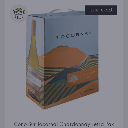
IELIKT GROZĀ
Cono Sur Tocornal Chardonnay Tetra Pak