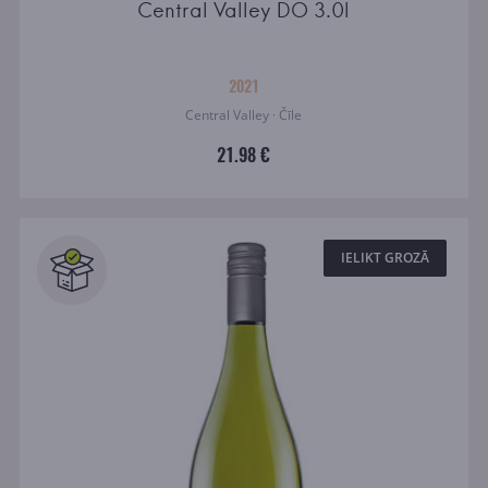
Central Valley DO 3.0l
2021
Central Valley · Čīle
21.98 €
IELIKT GROZĀ