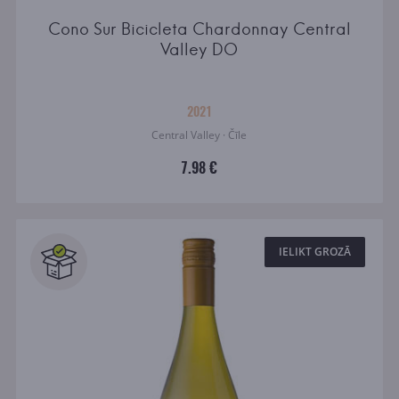
Cono Sur Bicicleta Chardonnay Central
Valley DO
2021
Central Valley · Čīle
7.98 €
IELIKT GROZĀ