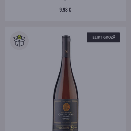
9.98 €
IELIKT GROZĀ