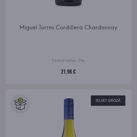
Miguel Torres Cordillera Chardonnay
Central Valley · Čīle
21.98 €
IELIKT GROZĀ