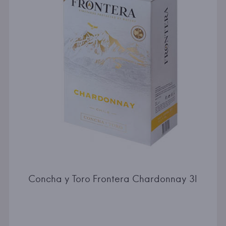
Concha y Toro Frontera Chardonnay 3l