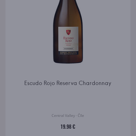
Escudo Rojo Reserva Chardonnay
Central Valley · Čīle
19.98 €