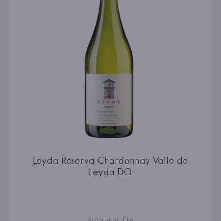
Leyda Reserva Chardonnay Valle de
Leyda DO
Aconcagua · Čīle