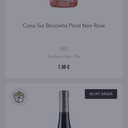
Cono Sur Bicicleta Pinot Noir Rose
2021
Southern Chile · Čīle
7.98 €
IELIKT GROZĀ