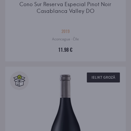
Cono Sur Reserva Especial Pinot Noir
Casablanca Valley DO
2019
Aconcagua · Čīle
11.98 €
IELIKT GROZĀ