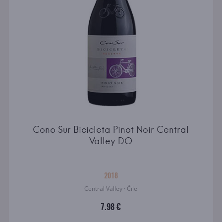
Cono Sur Bicicleta Pinot Noir Central
Valley DO
2018
Central Valley · Čīle
7.98 €