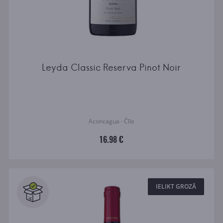
Leyda Classic Reserva Pinot Noir
Aconcagua · Čīle
16.98 €
IELIKT GROZĀ