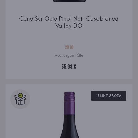
Cono Sur Ocio Pinot Noir Casablanca
Valley DO
2018
Aconcagua · Čīle
55.98 €
IELIKT GROZĀ