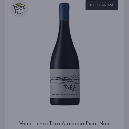
IELIKT GROZĀ
Ventisquero Tara Atacama Pinot Noir