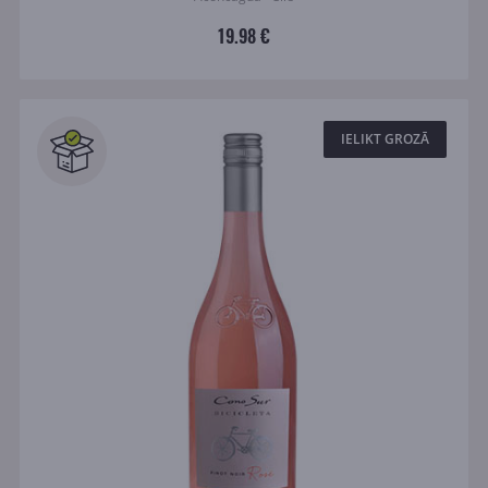
19.98 €
IELIKT GROZĀ