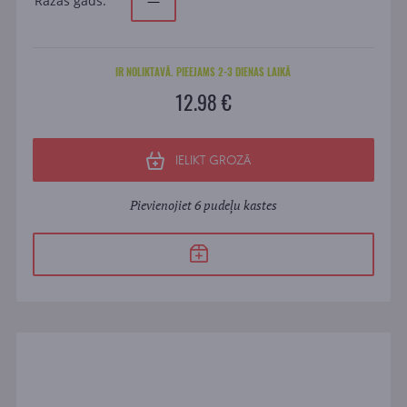
Ražas gads:
—
IR NOLIKTAVĀ. PIEEJAMS 2-3 DIENAS LAIKĀ
12.98 €
IELIKT GROZĀ
Pievienojiet 6 pudeļu kastes