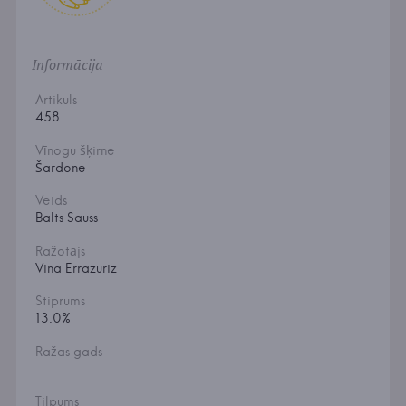
Informācija
Artikuls
458
Vīnogu šķirne
Šardone
Veids
Balts Sauss
Ražotājs
Vina Errazuriz
Stiprums
13.0%
Ražas gads
Tilpums