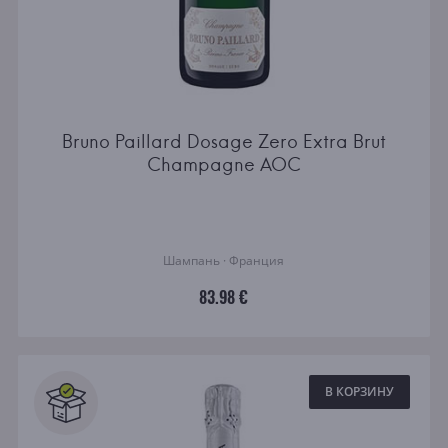
Bruno Paillard Dosage Zero Extra Brut
Champagne AOC
Шампань · Франция
83.98 €
В КОРЗИНУ