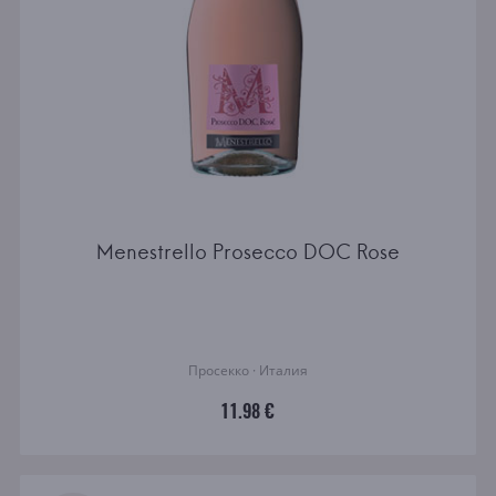
Menestrello Prosecco DOC Rose
Просекко · Италия
11.98 €