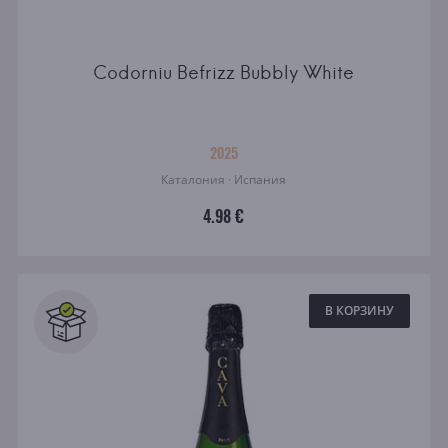
Codorniu Befrizz Bubbly White
2025
Каталония · Испания
4.98 €
В КОРЗИНУ