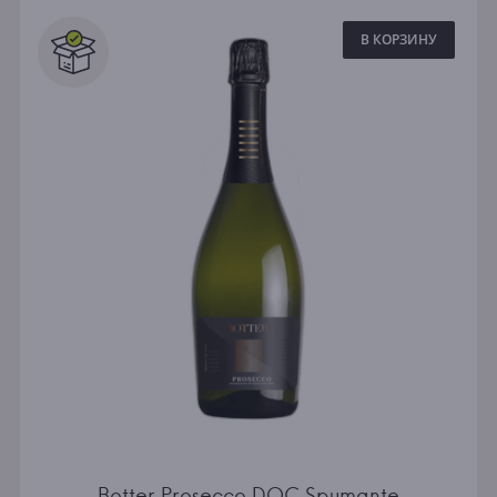
В КОРЗИНУ
Botter Prosecco DOC Spumante