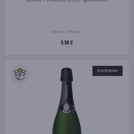
Венето · Италия
9.98 €
В КОРЗИНУ