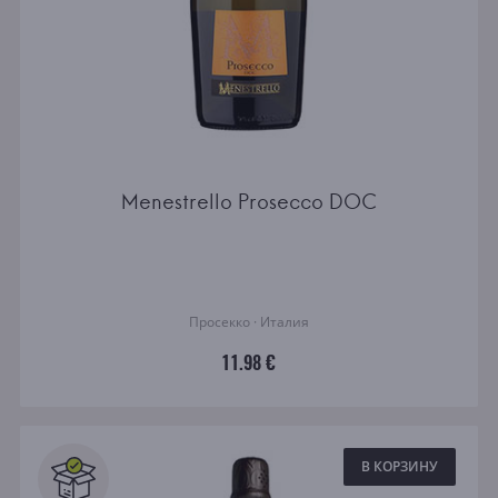
Menestrello Prosecco DOC
Просекко · Италия
11.98 €
В КОРЗИНУ