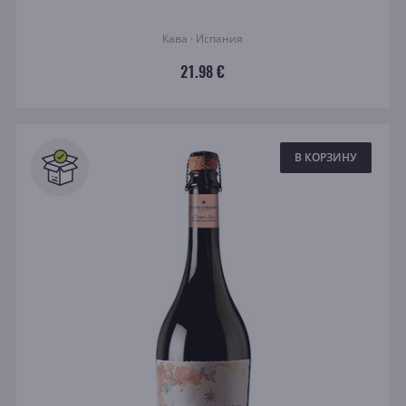
Кава · Испания
21.98 €
В КОРЗИНУ