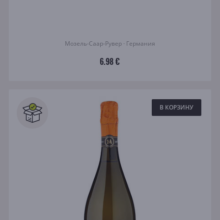
Мозель-Саар-Рувер · Германия
6.98 €
В КОРЗИНУ