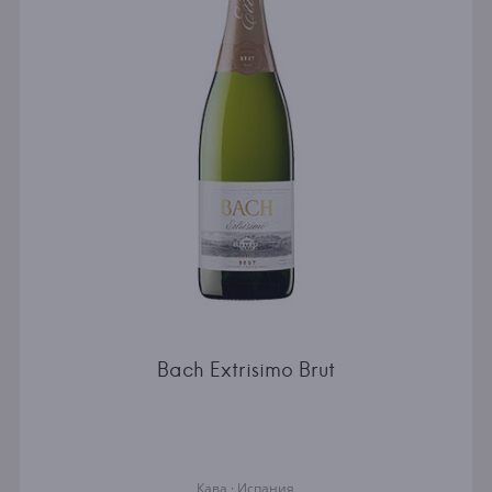
Bach Extrisimo Brut
Кава · Испания