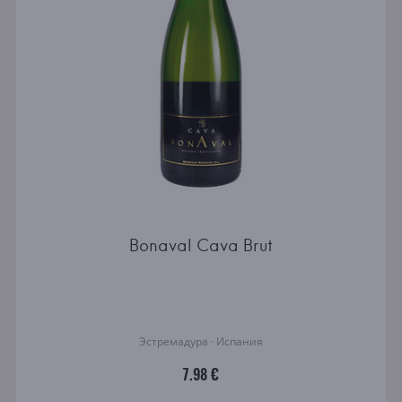
Bonaval Cava Brut
Эстремадура · Испания
7.98 €