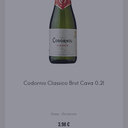
Codorniu Classico Brut Cava 0.2l
Кава · Испания
3.98 €