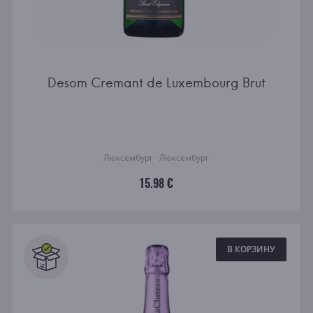
Desom Cremant de Luxembourg Brut
Люксембург · Люксембург
15.98 €
В КОРЗИНУ