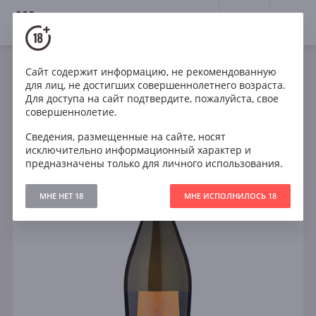
18+
0
Сайт содержит информацию, не рекомендованную
Игристое
Белое
Сухое
Италия
для лиц, не достигших совершеннолетнего возраста.
Menestrello Prosecco DOC
Для доступа на сайт подтвердите, пожалуйста, свое
совершеннолетие.
Сведения, размещенные на сайте, носят
исключительно информационный характер и
предназначены только для личного использования.
МНЕ НЕТ 18
МНЕ ИСПОЛНИЛОСЬ 18