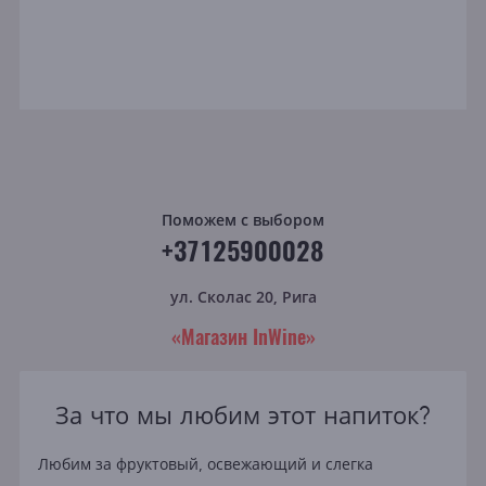
Поможем с выбором
+37125900028
ул. Сколас 20, Рига
«Магазин InWine»
За что мы любим этот напиток?
Любим за фруктовый, освежающий и слегка