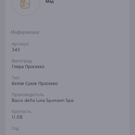
Мед
Информация
Артикул
343
Виноград
Глера Просекко
Тип
Белое Сухое Просекко
Производитель
Bacio della Luna Spumanti Spa
Крепость
11.0%
Год