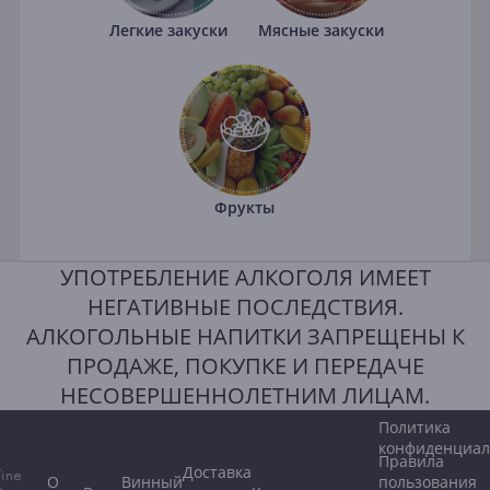
Легкие закуски
Мясные закуски
Фрукты
УПОТРЕБЛЕНИЕ АЛКОГОЛЯ ИМЕЕТ
НЕГАТИВНЫЕ ПОСЛЕДСТВИЯ.
АЛКОГОЛЬНЫЕ НАПИТКИ ЗАПРЕЩЕНЫ К
ПРОДАЖЕ, ПОКУПКЕ И ПЕРЕДАЧЕ
НЕСОВЕРШЕННОЛЕТНИМ ЛИЦАМ.
Политика
конфиденциал
Правила
Доставка
ine
О
Винный
пользования