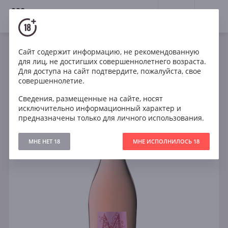
18+
0
Сайт содержит информацию, не рекомендованную
Игристое
Розе
Сухое
Италия
для лиц, не достигших совершеннолетнего возраста.
Menestrello Prosecco DOC Rose
Для доступа на сайт подтвердите, пожалуйста, свое
совершеннолетие.
Сведения, размещенные на сайте, носят
исключительно информационный характер и
предназначены только для личного использования.
МНЕ НЕТ 18
МНЕ ИСПОЛНИЛОСЬ 18