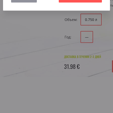
Регион
Италия, Трент
Объем:
0.750 л
Год:
—
ДОСТАВКА В ТЕЧЕНИИ 2-3 ДНЕЙ
31.98 €