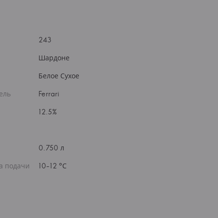
243
Шардоне
Белое Сухое
ель
Ferrari
12.5%
0.750 л
а подачи
10-12 °С