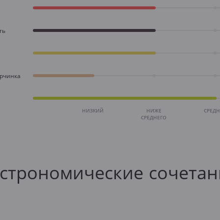
ть
орчинка
НИЗКИЙ
НИЖЕ
СРЕД
СРЕДНЕГО
астрономические сочетан