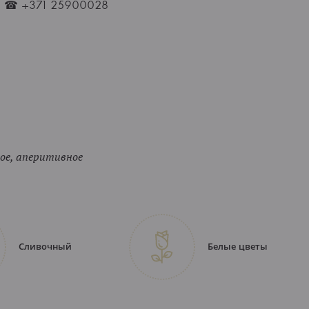
ne ☎ +371 25900028
кое, аперитивное
Сливочный
Белые цветы