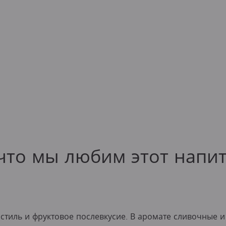
что мы любим этот напи
тиль и фруктовое послевкусие. В аромате сливочные и