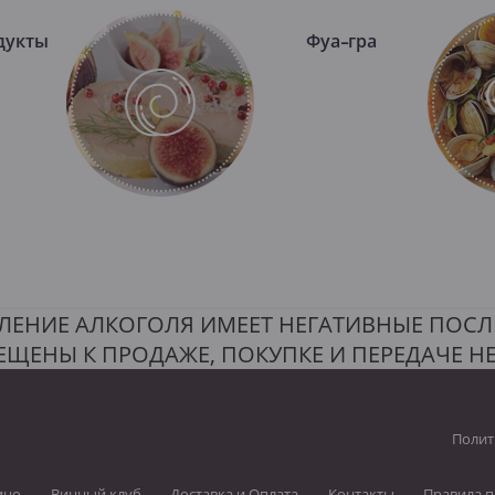
дукты
Фуа-гра
ЛЕНИЕ АЛКОГОЛЯ ИМЕЕТ НЕГАТИВНЫЕ ПОСЛ
ЕЩЕНЫ К ПРОДАЖЕ, ПОКУПКЕ И ПЕРЕДАЧЕ 
Полит
ино
Винный клуб
Доставка и Оплата
Контакты
Правила п