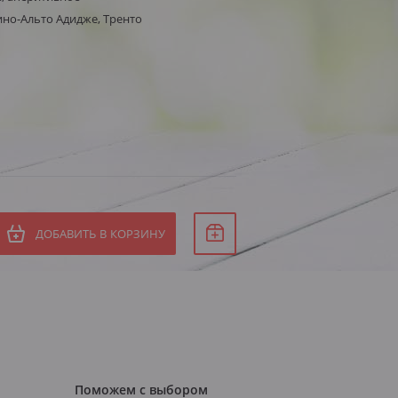
ино-Альто Адидже, Тренто
ДОБАВИТЬ В КОРЗИНУ
Поможем с выбором