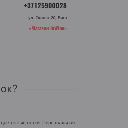
+37125900028
ул. Сколас 20, Рига
«Магазин InWine»
ток?
 цветочные нотки. Персональная