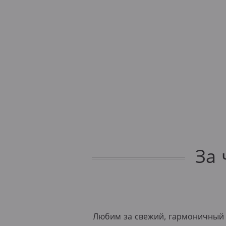
За 
Любим за свежий, гармоничный с