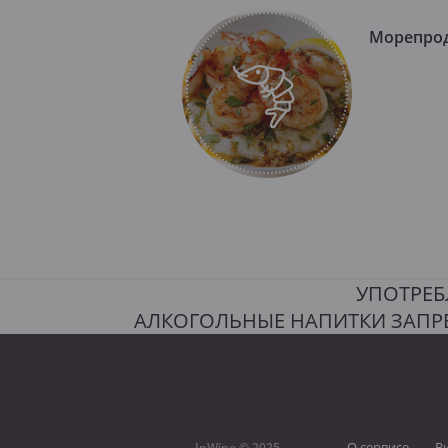
Морепро
УПОТРЕБ
АЛКОГОЛЬНЫЕ НАПИТКИ ЗАПР
О сервисе
В
InWine © 2025