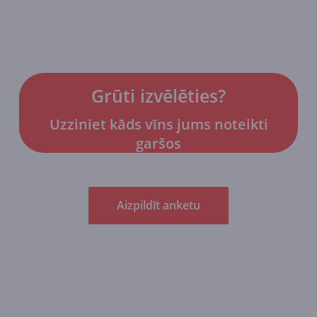
Grūti izvēlēties?
Uzziniet kāds vīns jums noteikti
garšos
Aizpildīt anketu