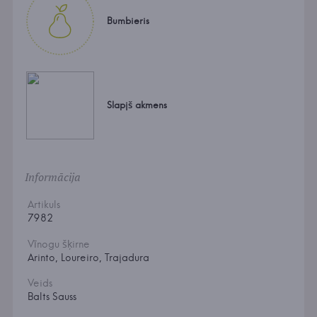
Bumbieris
Slapjš akmens
Informācija
Artikuls
7982
Vīnogu šķirne
Arinto, Loureiro, Trajadura
Veids
Balts Sauss