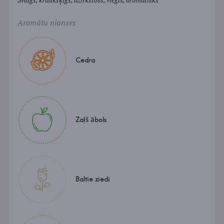
Aromātu nianses
Cedra
Zaļš ābols
Baltie ziedi