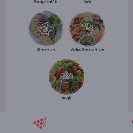
Svaigi salāti
Suši
Jūras zivis
Vidusjūras virtuve
Augļi