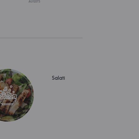
AUGSTS
Salati