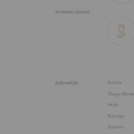
Aromātu nianses
Informācija
Artikuls
Vīnogu šķirne
Veids
Ražotājs
Stiprums