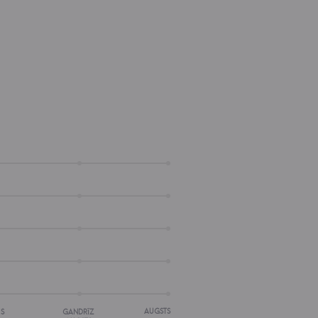
AUGSTS
IS
GANDRĪZ