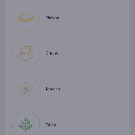
Melone
Citrusu
Jasmīna
Zālāji