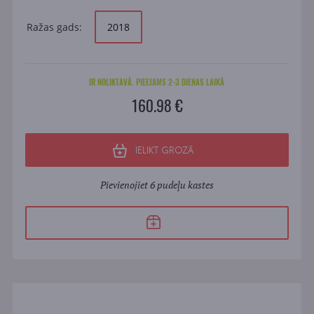
Ražas gads:
2018
IR NOLIKTAVĀ. PIEEJAMS 2-3 DIENAS LAIKĀ
160.98 €
IELIKT GROZĀ
Pievienojiet 6 pudeļu kastes