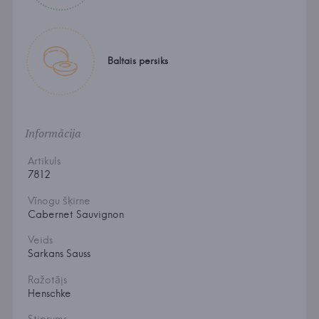
Baltais persiks
Informācija
Artikuls
7812
Vīnogu šķirne
Cabernet Sauvignon
Veids
Sarkans Sauss
Ražotājs
Henschke