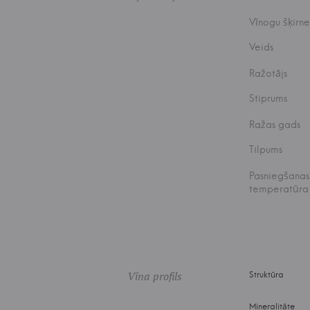
Vīnogu šķirne
Veids
Ražotājs
Stiprums
Ražas gads
Tilpums
Pasniegšanas
temperatūra
Vīna profils
Struktūra
Mineralitāte