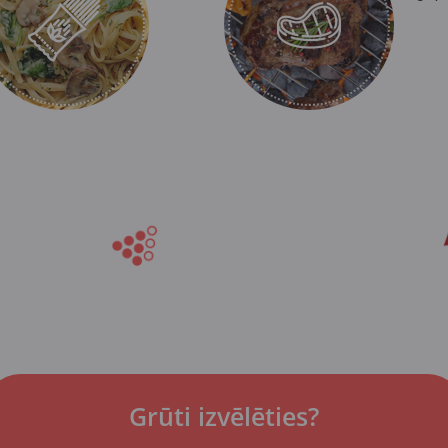
Grūti izvēlēties?