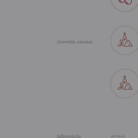
Aromātu nianses
Informācija
Artikuls