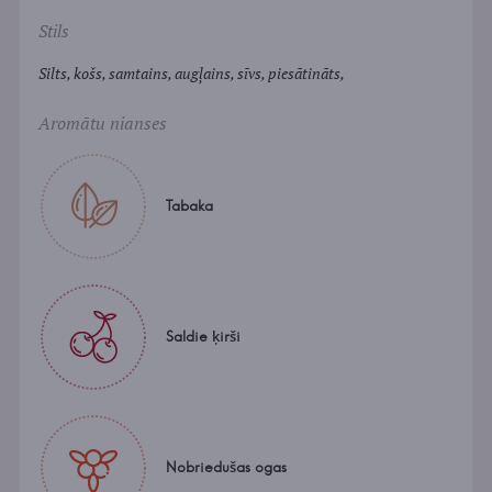
Stils
Silts, košs, samtains, augļains, sīvs, piesātināts,
Aromātu nianses
Tabaka
Saldie ķirši
Nobriedušas ogas