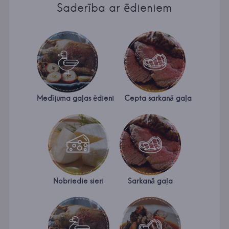
Saderība ar ēdieniem
Medījuma gaļas ēdieni
Cepta sarkanā gaļa
Nobriedie sieri
Sarkanā gaļa