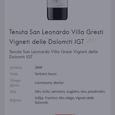
Tenuta San Leonardo Villa Gresti
2017
Vigneti delle Dolomiti IGT
Tenuta San Leonardo Villa Gresti Vigneti delle
Dolomiti IGT
Artikuls
2668
Veids
Sarkans Sauss
Vīnogu
Carmenere, Merlot
šķirne
Stils
Silts, košs, samtains, augļains, sīvs, piesātināts,
Itālija, Trentino Alto Adige, Vigneti delle
Reģions
Dolomiti