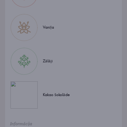
Vaniļa
Zālāji
Kakao šokolāde
Informācija