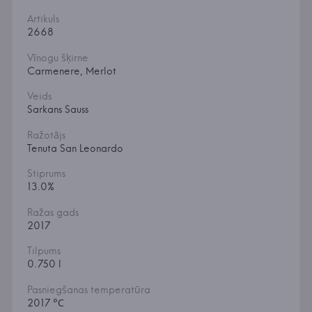
Artikuls
2668
Vīnogu šķirne
Carmenere, Merlot
Veids
Sarkans Sauss
Ražotājs
Tenuta San Leonardo
Stiprums
13.0%
Ražas gads
2017
Tilpums
0.750 l
Pasniegšanas temperatūra
2017 °С