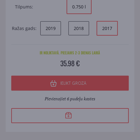
Tilpums:
0.750 l
Ražas gads:
2019
2018
2017
IR NOLIKTAVĀ. PIEEJAMS 2-3 DIENAS LAIKĀ
35.98 €
IELIKT GROZĀ
Pievienojiet 6 pudeļu kastes