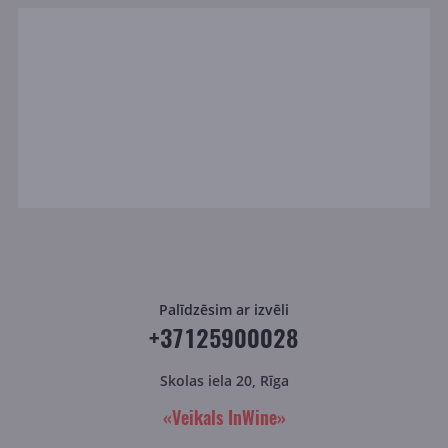
Palīdzēsim ar izvēli
+37125900028
Skolas iela 20, Rīga
«Veikals InWine»