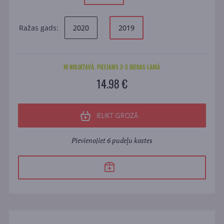
Ražas gads:
2020
2019
IR NOLIKTAVĀ. PIEEJAMS 2-3 DIENAS LAIKĀ
14.98 €
IELIKT GROZĀ
Pievienojiet 6 pudeļu kastes