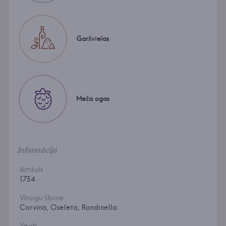
Garšvielas
Meža ogas
Informācija
Artikuls
1754
Vīnogu šķirne
Corvina, Oseleta, Rondinella
Veids