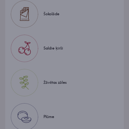
Šokolāde
Saldie ķirši
Žāvētas zāles
Plūme