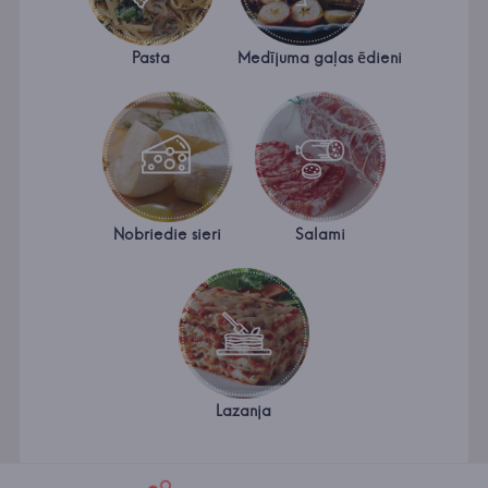
Pasta
Medījuma gaļas ēdieni
Nobriedie sieri
Salami
Lazanja