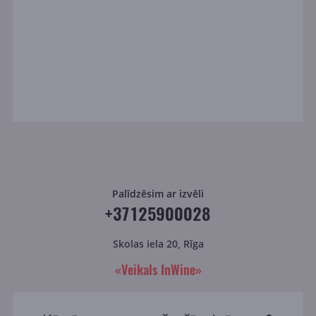
Palīdzēsim ar izvēli
+37125900028
Skolas iela 20, Rīga
«Veikals InWine»