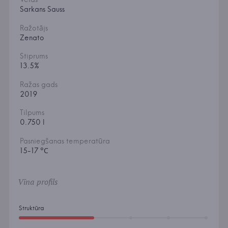
Sarkans Sauss
Ražotājs
Zenato
Stiprums
13.5%
Ražas gads
2019
Tilpums
0.750 l
Pasniegšanas temperatūra
15-17 °С
Vīna profils
Struktūra