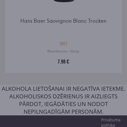
Hans Baer Sauvignon Blanc Trocken
2021
Rheinhessen · Vācija
7.98 €
ALKOHOLA LIETOŠANAI IR NEGATĪVA IETEKME.
ALKOHOLISKOS DZĒRIENUS IR AIZLIEGTS
PĀRDOT, IEGĀDĀTIES UN NODOT
NEPILNGADĪGĀM PERSONĀM.
Privātuma
politika