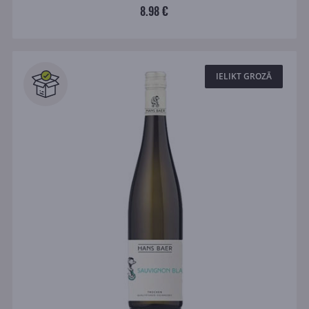
8.98 €
IELIKT GROZĀ