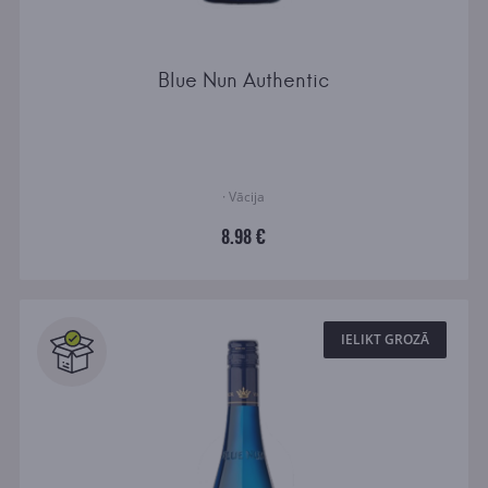
Blue Nun Authentic
· Vācija
8.98 €
IELIKT GROZĀ