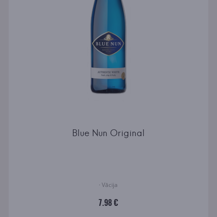
Blue Nun Original
· Vācija
7.98 €