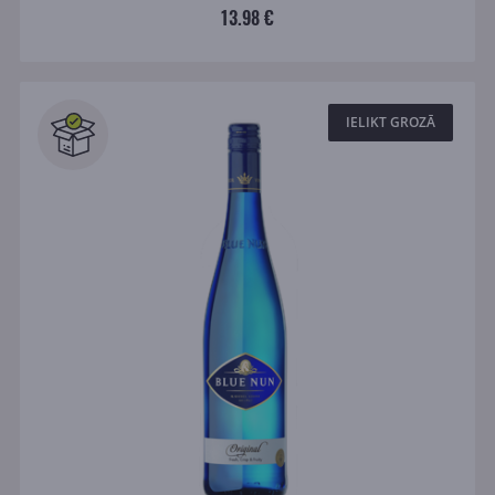
13.98 €
IELIKT GROZĀ