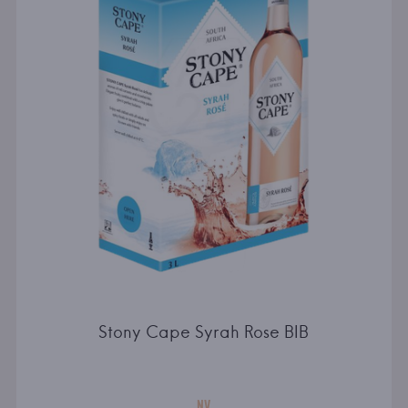
Stony Cape Syrah Rose BIB
NV