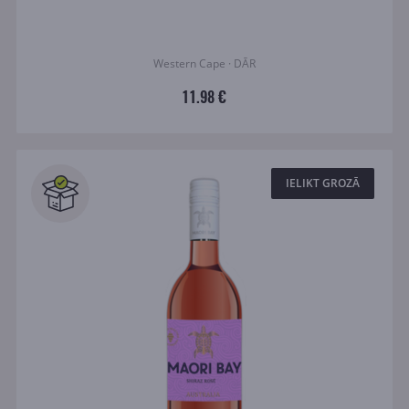
Western Cape · DĀR
11.98 €
IELIKT GROZĀ