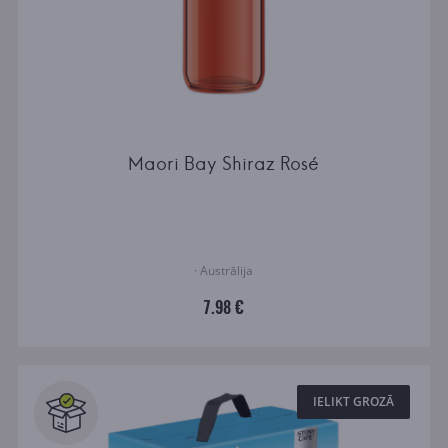
Maori Bay Shiraz Rosé
· Austrālija
7.98 €
IELIKT GROZĀ